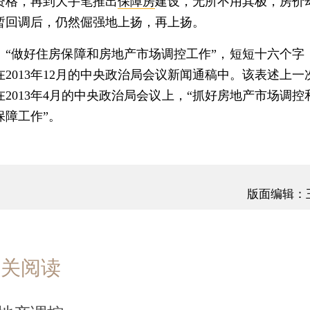
资格，再到大手笔推出
保障房
建设，无所不用其极，房价
暂回调后，仍然倔强地上扬，再上扬。
做好住房保障和房地产市场调控工作”，短短十六个字
在2013年12月的中央政治局会议新闻通稿中。该表述上一
在2013年4月的中央政治局会议上，“抓好房地产市场调控
保障工作”。
版面编辑：
相关阅读