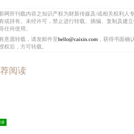
新网所刊载内容之知识产权为财新传媒及/或相关权利人
有或持有。未经许可，禁止进行转载、摘编、复制及建立
等任何使用。
有意愿转载，请发邮件至
hello@caixin.com
，获得书面确
授权后，方可转载。
推荐阅读
房课