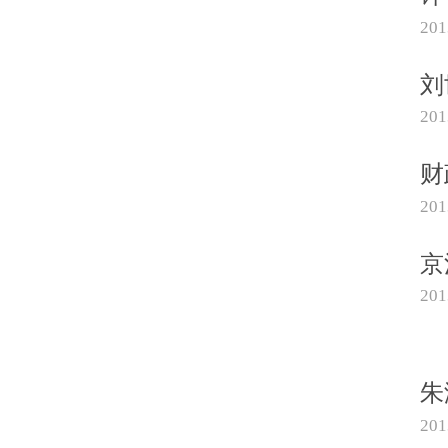
20
刘
20
财
20
京
20
朱
20