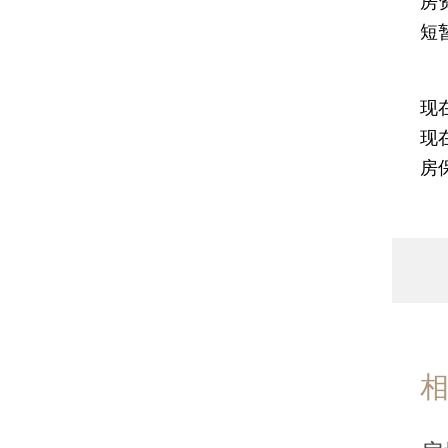
房
短
“
现
现
房