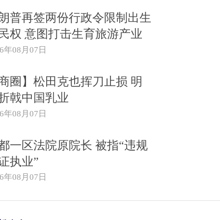
朗普再签两份行政令限制出生
民权 意图打击生育旅游产业
26年08月07日
商圈】松田克也挥刀止损 明
折戟中国乳业
26年08月07日
都一区法院原院长 被指“违规
证执业”
26年08月07日