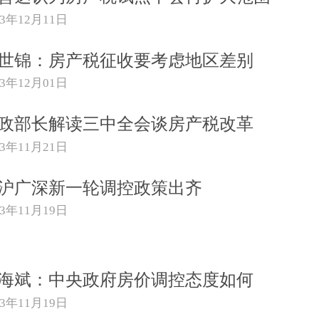
13年12月11日
世锦：房产税征收要考虑地区差别
13年12月01日
政部长解读三中全会谈房产税改革
13年11月21日
沪广深新一轮调控政策出齐
13年11月19日
海斌：中央政府房价调控态度如何
13年11月19日