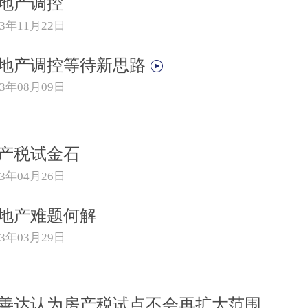
地产调控
13年11月22日
地产调控等待新思路
13年08月09日
产税试金石
13年04月26日
地产难题何解
13年03月29日
善达认为房产税试点不会再扩大范围