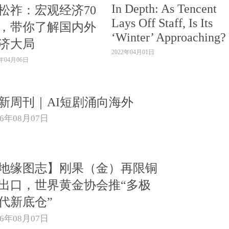
In Depth: As Tencent
松祚：宏观经济70
Lays Off Staff, Is Its
，带你了解国内外
‘Winter’ Approaching?
济大局
2022年04月01日
2年04月06日
新周刊｜AI短剧涌向海外
26年08月07日
地缘图志】刚果（金）再限铜
出口，世界黄金协会推“多极
代新底仓”
26年08月07日