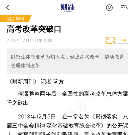
财新周刊
高考改革突破口
2013年12月16日第48期
T中
以招生体制变革为切入点，倒逼高考改革，撬动教育
管理体制改革
《财新周刊》 记者
蓝方
停滞整整两年后，全国性的
高考改革
总体方案
呼之欲出。
2013年12月5日，在一堂名为《贯彻落实十八
届三中全会精神 深化基础教育综合改革》的公开课
上，
教育部
副部长
刘利民
透露，高考改革方案即将