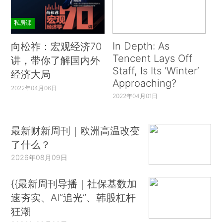
私房课
In Depth: As
向松祚：宏观经济70
Tencent Lays Off
讲，带你了解国内外
Staff, Is Its ‘Winter’
经济大局
Approaching?
2022年04月06日
2022年04月01日
最新财新周刊｜欧洲高温改变
了什么？
2026年08月09日
{{最新周刊导播｜社保基数加
速夯实、AI“追光”、韩股杠杆
狂潮