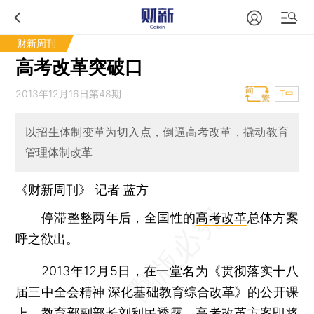
财新周刊
高考改革突破口
2013年12月16日第48期
T中
以招生体制变革为切入点，倒逼高考改革，撬动教育
管理体制改革
《财新周刊》 记者
蓝方
停滞整整两年后，全国性的
高考改革
总体方案
呼之欲出。
2013年12月5日，在一堂名为《贯彻落实十八
届三中全会精神 深化基础教育综合改革》的公开课
上，
教育部
副部长
刘利民
透露，高考改革方案即将