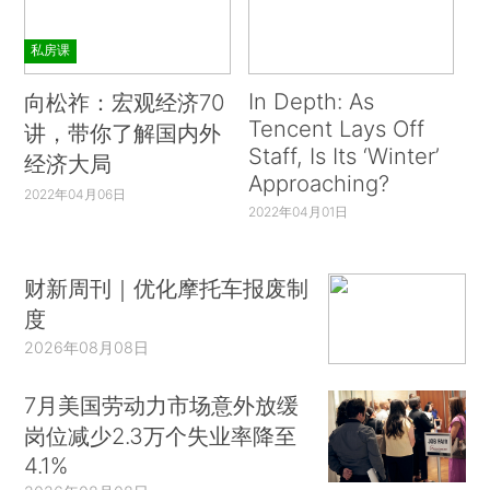
私房课
In Depth: As
向松祚：宏观经济70
Tencent Lays Off
讲，带你了解国内外
Staff, Is Its ‘Winter’
经济大局
Approaching?
2022年04月06日
2022年04月01日
财新周刊｜优化摩托车报废制
度
2026年08月08日
7月美国劳动力市场意外放缓
岗位减少2.3万个失业率降至
4.1%