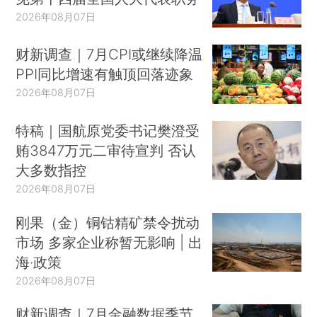
2026年08月07日
财新调查｜7月CPI或继续降温
PPI同比增速有触顶回落迹象
2026年08月07日
特稿｜国航原党委书记樊澄受
贿3847万元二审待宣判 否认
大多数指控
2026年08月07日
刚果（金）铜钴精矿禁令扰动
市场 多家企业称暂无影响 | 出
海·政策
2026年08月07日
财新调查｜7月金融数据季节