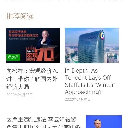
推荐阅读
私房课
In Depth: As
向松祚：宏观经济70
Tencent Lays Off
讲，带你了解国内外
Staff, Is Its ‘Winter’
经济大局
Approaching?
2022年04月06日
2022年04月01日
因严重违纪违法 李云泽被罢
免第十四届全国人大代表职务