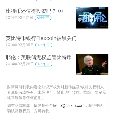
比特币还值得投资吗？
2014年03月21日
APP打开
英比特币银行Flexcoin被黑关门
2014年03月05日
APP打开
耶伦：美联储无权监管比特币
2014年02月28日
APP打开
财新网所刊载内容之知识产权为财新传媒及/或相关权利人
专属所有或持有。未经许可，禁止进行转载、摘编、复制及
建立镜像等任何使用。
如有意愿转载，请发邮件至
hello@caixin.com
，获得书面
确认及授权后，方可转载。