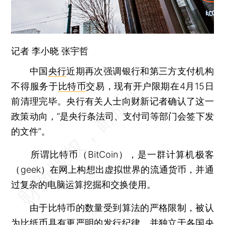
记者
李小晓
张宇哲
中国
央行
近期再次强调银行和第三方支付机构
不得服务于
比特币
交易，现有开户限期在4月15日
前清理完毕。央行有关人士向财新记者确认了这一
政策动向，“是央行条法司、支付司等部门会签下发
的文件”。
所谓比特币（BitCoin），是一群计算机极客
（geek）在网上构想出虚拟世界的流通货币，并通
过复杂的电脑运算挖掘和交换使用。
由于比特币的数量受到算法的严格限制，被认
为比纸币具有更严明的发行纪律，并独立于各国央