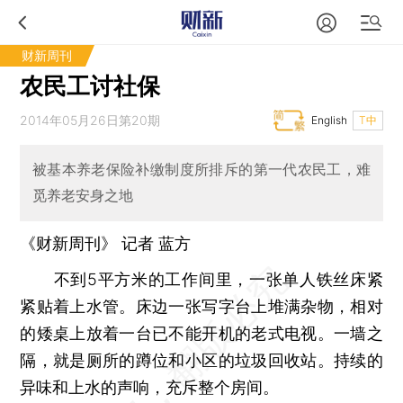
财新周刊
农民工讨社保
2014年05月26日第20期
English
T中
被基本养老保险补缴制度所排斥的第一代农民工，难
觅养老安身之地
《财新周刊》 记者
蓝方
不到5平方米的工作间里，一张单人铁丝床紧
紧贴着上水管。床边一张写字台上堆满杂物，相对
的矮桌上放着一台已不能开机的老式电视。一墙之
隔，就是厕所的蹲位和小区的垃圾回收站。持续的
异味和上水的声响，充斥整个房间。