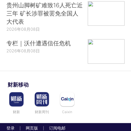
贵州山脚树矿难致16人死亡近
三年 矿长涉罪被罢免全国人
大代表
2026年08月08日
专栏｜沃什遭遇信任危机
2026年08月08日
财新移动
财新
财新周刊
Caixin
登录
网页版
订阅电邮
|
|