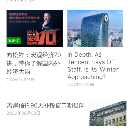
私房课
In Depth: As
向松祚：宏观经济70
Tencent Lays Off
讲，带你了解国内外
Staff, Is Its ‘Winter’
经济大局
Approaching?
2022年04月06日
2022年04月01日
离岸信托90天补税窗口期疑问
2026年08月08日