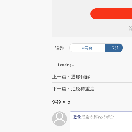
话题：
#两会
+关注
Loading...
上一篇：通胀何解
下一篇：汇改待重启
评论区
0
登录
后发表评论得积分