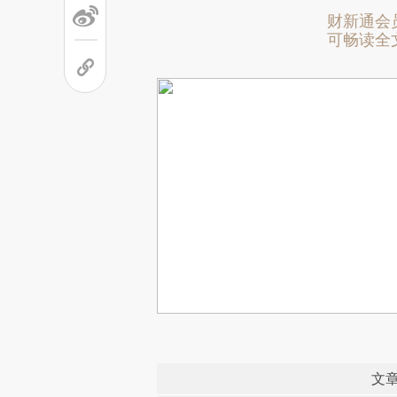
财新通会
可畅读全
文