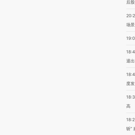
后股
20:
场景
19:
18:
退出
18:
度发
18:
高
18:
斩”