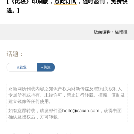
[《比较》印刷版，
点此订阅
，随时起刊，免费快
递。]
版面编辑：运维组
话题：
#就业
+关注
财新网所刊载内容之知识产权为财新传媒及/或相关权利人
专属所有或持有。未经许可，禁止进行转载、摘编、复制及
建立镜像等任何使用。
如有意愿转载，请发邮件至
hello@caixin.com
，获得书面
确认及授权后，方可转载。