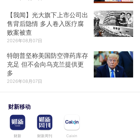
【我闻】光大旗下上市公司出
售背后隐情 多人卷入医疗腐
败案被查
2026年08月07日
特朗普坚称美国防空弹药库存
充足 但不会向乌克兰提供更
多
2026年08月07日
财新移动
财新
财新周刊
Caixin