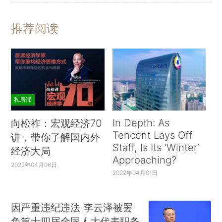
推荐阅读
私房课
In Depth: As
向松祚：宏观经济70
Tencent Lays Off
讲，带你了解国内外
Staff, Is Its ‘Winter’
经济大局
Approaching?
2022年04月06日
2022年04月01日
因严重违纪违法 李云泽被罢
免第十四届全国人大代表职务