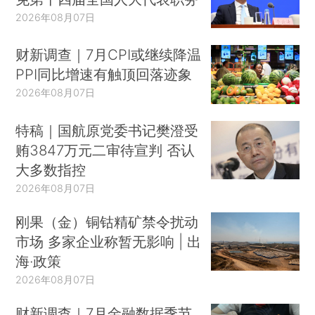
2026年08月07日
财新调查｜7月CPI或继续降温
PPI同比增速有触顶回落迹象
2026年08月07日
特稿｜国航原党委书记樊澄受
贿3847万元二审待宣判 否认
大多数指控
2026年08月07日
刚果（金）铜钴精矿禁令扰动
市场 多家企业称暂无影响 | 出
海·政策
2026年08月07日
财新调查｜7月金融数据季节