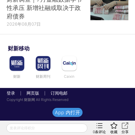
性承压 新增社融或取决于政
府债券
2026年08月07日
财新移动
财新
财新周刊
Caixin
登录
网页版
订阅电邮
|
|
Copyright 财新网 All Rights Reserved
App 内打开
发表评论得积分
0
条评论
收藏
分享