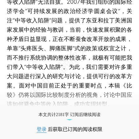
等收入陷阱”无法自拔。2007年我们组织的国际经
济学会“可持续发展的政治经济学圆桌会议”，关
注“中等收入陷阱”问题，提供了东亚和拉丁美洲国
家发展中的经验与教训，当前，快速发展积聚的各
种矛盾日益显现，正在不断蚕食改革开放的成果，
单靠“头疼医头、脚痛医脚”式的政策或权宜之计，
而不推行系统协调的整体性改革，就极有可能把我
们带入“中等收入陷阱”。为此，我们需要对许多重
大问题进行深入的研究与讨论，提供可行的改革方
案。面对中国目前正处于的重要时点，本辑《比
较》仍将以国际比较制度分析的视角，讨论中国应
该如何避免中等收入陷阱，成功实现转型。
本文共计2181字 订阅后继续阅读
登录
后获取已订阅的阅读权限