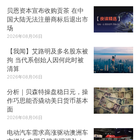
贝恩资本宣布收购贡茶 在中
国大陆无法注册商标后退出市
场
2026年08月06日
【我闻】艾路明及多名股东被
拘 当代系创始人因何此时被
清算
2026年08月06日
分析｜贝森特操盘稳日元，操
作巧思能否撬动美日货币基本
面
2026年08月06日
电动汽车需求高涨驱动澳洲车