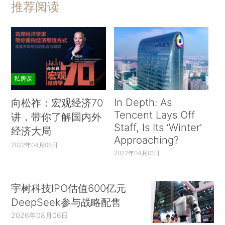
推荐阅读
私房课
In Depth: As
向松祚：宏观经济70
Tencent Lays Off
讲，带你了解国内外
Staff, Is Its ‘Winter’
经济大局
Approaching?
2022年04月06日
2022年04月01日
宇树科技IPO估值600亿元
DeepSeek参与战略配售
2026年08月06日