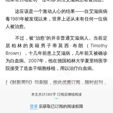
这应该是一个激动人心的结果——自艾滋病病
毒1981年被发现以来，世界上还从未有任何一位病
人被治愈。
不过，被“治愈”的并非普通艾滋病人。当前定
居柏林的美籍男子蒂莫西·布朗（Timothy
Brown），十几年前患上艾滋病，几年前又被确诊
为白血病。2007年，他在德国柏林大学夏里特医学
院接受了造血干细胞移植，用以治疗白血病。
[《财新周刊》印刷版，
按此优惠订阅
，随时起刊，
免费快递。]
本文共计3301字 订阅后继续阅读
登录
后获取已订阅的阅读权限