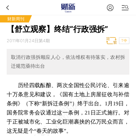
财新周刊
【舒立观察】终结“行政强拆”
2011年01月24日第4期
T中
取消行政强拆顺应人心，依法维权有待落实，农村拆
迁规范亟待出台
历经四载酝酿、两次全国性公民讨论、引来逾
十万条意见和建议，《国有土地上房屋征收与补偿
条例》（下称“新拆迁条例”）终于出台。1月19日，
国务院常务会议通过这一条例，21日正式施行。对
于正被城市化、工业化巨潮裹挟的亿万民众而言，
这无疑是个“春天的故事”。