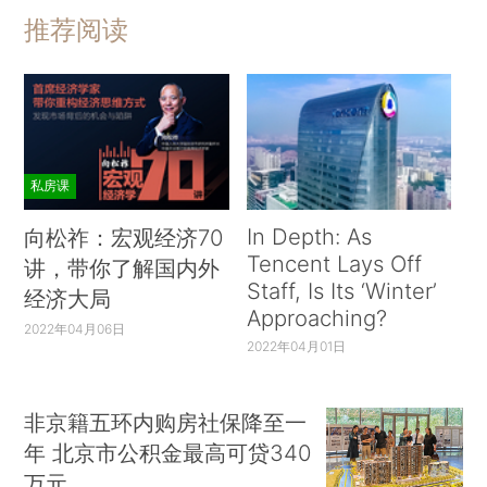
推荐阅读
私房课
In Depth: As
向松祚：宏观经济70
Tencent Lays Off
讲，带你了解国内外
Staff, Is Its ‘Winter’
经济大局
Approaching?
2022年04月06日
2022年04月01日
非京籍五环内购房社保降至一
年 北京市公积金最高可贷340
万元