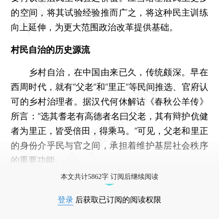
的空间，将其试验经验推而广之，将这种民主训练
向上延伸，为更大范围政治改革提供基础。
村民自治的历史源流
乡村自治，在中国由来已久，传统颇深。早在
西周时代，就有“父老”和“里正”等民间推选、官府认
可的乡村治理者。据汉代何休解诂《春秋公羊传》
所言：“选其耆老有高德者名曰父老，其有辩护伉健
者为里正，皆受倍田，得乘马。”可见，父老和里正
的身份介乎民与官之间，承担着维护基层社会秩序
的重要功能。
本文共计5862字 订阅后继续阅读
登录
后获取已订阅的阅读权限