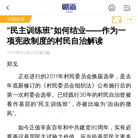
中国改革
T中
“民主训练班”如何结业——作为一
项宪政制度的村民自治解读
2011年05月01日第5期
郑戈
正在进行的2011年村民委员会换届选举，是去
年底新修订的《村民委员会组织法》公布施行后的
第一次村委会选举。已经践行30年的村民自治曾被
看作基层的“民主训练班”，亦被比喻为“自由的微
风”。
如今正值辛亥百年和中共建党90周年，实有必
要再议基层民主试验之价值。应当给基层民主更多