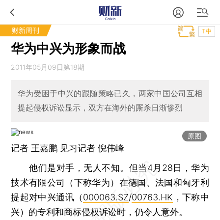
财新周刊
T中
华为中兴为形象而战
2011年05月09日第18期
华为受困于中兴的跟随策略已久，两家中国公司互相
提起侵权诉讼显示，双方在海外的厮杀日渐惨烈
原图
记者
王嘉鹏
见习记者 倪伟峰
他们是对手，无人不知。但当4月28日，华为
技术有限公司（下称华为）在德国、法国和匈牙利
提起对中兴通讯（
000063.SZ
/
00763.HK
，下称中
兴）的专利和商标侵权诉讼时，仍令人意外。