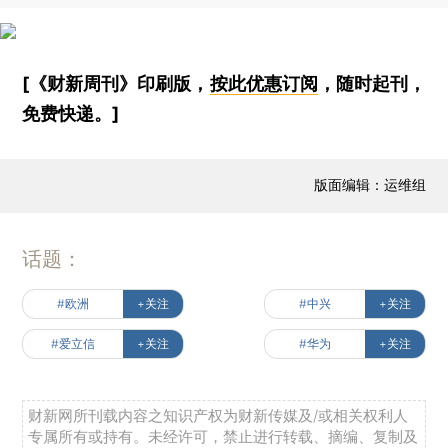
[《财新周刊》印刷版，
按此优惠订阅
，随时起刊，
免费快递。]
版面编辑：运维组
话题：
#欧洲
+关注
#中兴
+关注
#爱立信
+关注
#华为
+关注
财新网所刊载内容之知识产权为财新传媒及/或相关权利人
专属所有或持有。未经许可，禁止进行转载、摘编、复制及