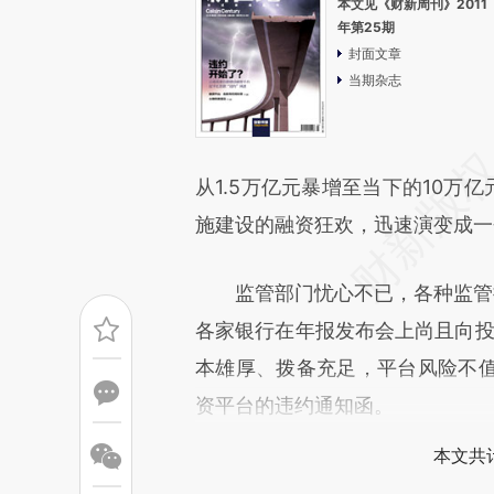
本文见《财新周刊》2011
年第25期
封面文章
当期杂志
从1.5万亿元暴增至当下的10万
施建设的融资狂欢，迅速演变成一
监管部门忧心不已，各种监管措
各家银行在年报发布会上尚且向投
本雄厚、拨备充足，平台风险不
资平台的违约通知函。
本文共计