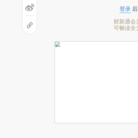
登录
后
财新通会
可畅读全