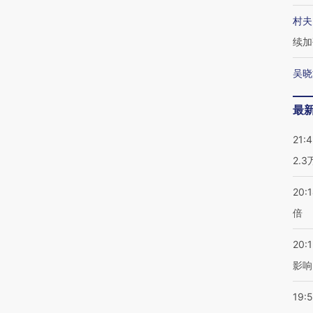
村夫
续加
吴晓
最
21:
2.
20:
倍
20:1
影响
19:5