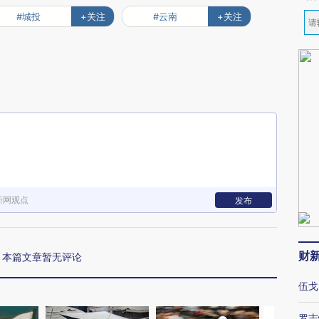
#城投
+关注
#云南
+关注
新网观点
发布
财
本篇文章暂无评论
伍戈
罗志