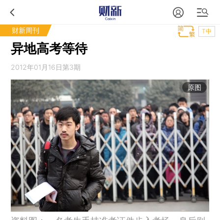
财新周刊
T中
异地高考等待
2012年01月16日第3期
原图