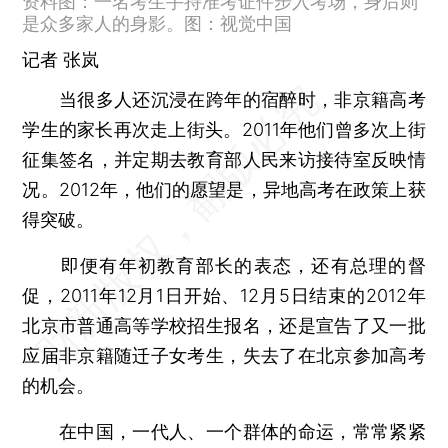
资料图：一名考生手持准考证件步入考场，身后则
是众多家人的身影。图：视觉中国
记者
张岚
当很多人还沉浸在跨年的宿醉时，非京籍高考
学生的家长再次走上街头。2011年他们曾多次上街
征集签名，并定期去教育部人民来访接待室反映情
况。2012年，他们的愿望是，异地高考在政策上获
得突破。
即便有年初教育部长的表态，还有总理的督
促，2011年12月1日开始、12月5日结束的2012年
北京市普通高等学校招生报名，还是宣告了又一批
应届非京籍随迁子女考生，失去了在北京参加高考
的机会。
在中国，一代人、一个群体的命运，常常紧紧