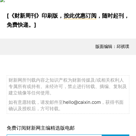
[《财新周刊》印刷版，
按此优惠订阅
，随时起刊，
免费快递。]
版面编辑：邱祺璞
财新网所刊载内容之知识产权为财新传媒及/或相关权利人
专属所有或持有。未经许可，禁止进行转载、摘编、复制及
建立镜像等任何使用。
如有意愿转载，请发邮件至
hello@caixin.com
，获得书面
确认及授权后，方可转载。
免费订阅财新网主编精选版电邮