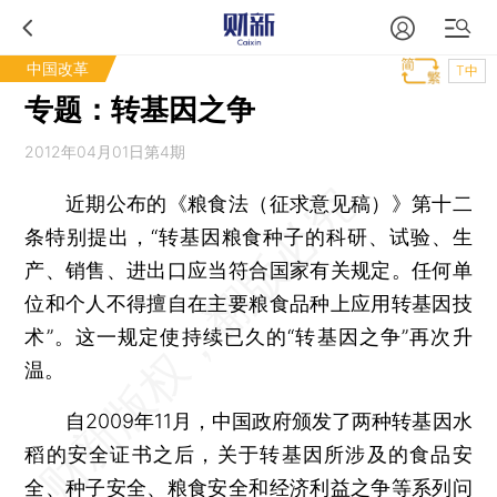
中国改革
T中
专题：转基因之争
2012年04月01日第4期
近期公布的《粮食法（征求意见稿）》第十二
条特别提出，“转基因粮食种子的科研、试验、生
产、销售、进出口应当符合国家有关规定。任何单
位和个人不得擅自在主要粮食品种上应用转基因技
术”。这一规定使持续已久的“转基因之争”再次升
温。
自2009年11月，中国政府颁发了两种转基因水
稻的安全证书之后，关于转基因所涉及的食品安
全、种子安全、粮食安全和经济利益之争等系列问