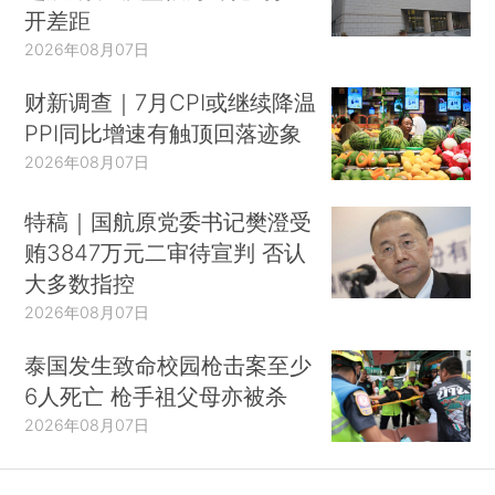
开差距
2026年08月07日
财新调查｜7月CPI或继续降温
PPI同比增速有触顶回落迹象
2026年08月07日
特稿｜国航原党委书记樊澄受
贿3847万元二审待宣判 否认
大多数指控
2026年08月07日
泰国发生致命校园枪击案至少
6人死亡 枪手祖父母亦被杀
2026年08月07日