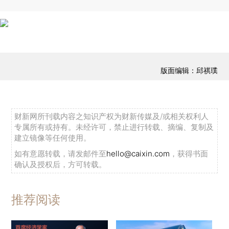
版面编辑：邱祺璞
财新网所刊载内容之知识产权为财新传媒及/或相关权利人
专属所有或持有。未经许可，禁止进行转载、摘编、复制及
建立镜像等任何使用。
如有意愿转载，请发邮件至
hello@caixin.com
，获得书面
确认及授权后，方可转载。
推荐阅读