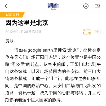
财新周刊
因为这里是北京
2012年04月09日第14期
T中
贾葭
假如在google earth里搜索“北京”，坐标会定
位在天安门广场正阳门左近，这个位置也是中国公
路“零公里”的起点。从空中俯瞰，正阳门以北到午
门这条纵线，以及广场范围内的长安街、前三门大
街两条横线，组成一个“土”字。此地在过去60多年
间，是中国的政治中心。天安门广场与由此出发的
道路、资讯一起，成为中国的心脏与脉络，并且时
刻影响着这个巨大国家的脉搏。