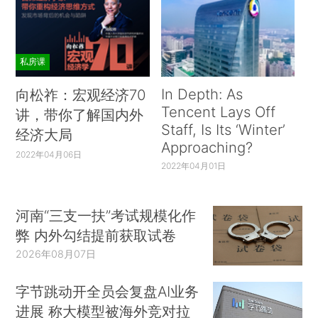
私房课
In Depth: As
向松祚：宏观经济70
Tencent Lays Off
讲，带你了解国内外
Staff, Is Its ‘Winter’
经济大局
Approaching?
2022年04月06日
2022年04月01日
河南“三支一扶”考试规模化作
弊 内外勾结提前获取试卷
2026年08月07日
字节跳动开全员会复盘AI业务
进展 称大模型被海外竞对拉