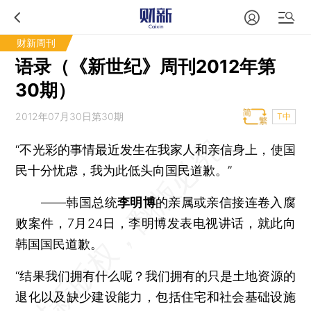
财新周刊
语录（《新世纪》周刊2012年第
30期）
2012年07月30日第30期
T中
“不光彩的事情最近发生在我家人和亲信身上，使国
民十分忧虑，我为此低头向国民道歉。”
——韩国总统
李明博
的亲属或亲信接连卷入腐
败案件，7月24日，李明博发表电视讲话，就此向
韩国国民道歉。
“结果我们拥有什么呢？我们拥有的只是土地资源的
退化以及缺少建设能力，包括住宅和社会基础设施