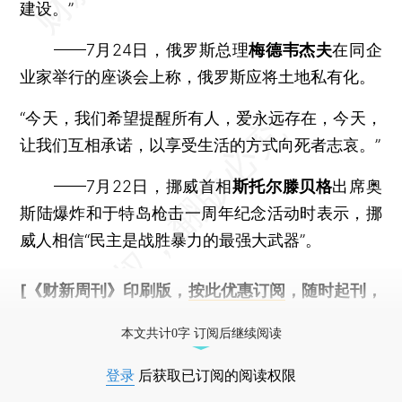
建设。”
——7月24日，俄罗斯总理
梅德韦杰夫
在同企
业家举行的座谈会上称，俄罗斯应将土地私有化。
“今天，我们希望提醒所有人，爱永远存在，今天，
让我们互相承诺，以享受生活的方式向死者志哀。”
——7月22日，挪威首相
斯托尔滕贝格
出席奥
斯陆爆炸和于特岛枪击一周年纪念活动时表示，挪
威人相信“民主是战胜暴力的最强大武器”。
[《财新周刊》印刷版，
按此优惠订阅
，随时起刊，
免费快递。]
本文共计0字 订阅后继续阅读
登录
后获取已订阅的阅读权限