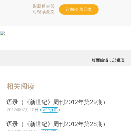
财新通会员
订阅/会员升级
可畅读全文
版面编辑：邱祺璞
相关阅读
语录（《新世纪》周刊2012年第29期）
2012年07月20日
APP打开
语录（《新世纪》周刊2012年第28期）