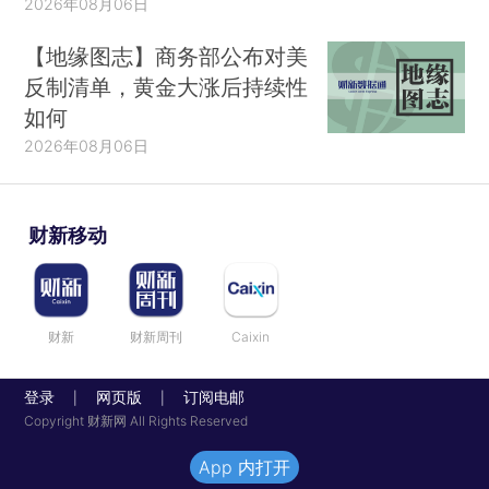
2026年08月06日
【地缘图志】商务部公布对美
反制清单，黄金大涨后持续性
如何
2026年08月06日
财新移动
财新
财新周刊
Caixin
登录
网页版
订阅电邮
|
|
Copyright 财新网 All Rights Reserved
App 内打开