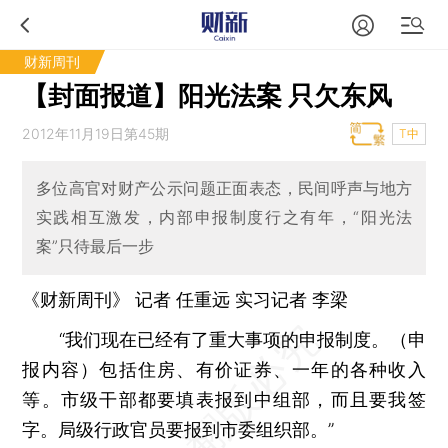
财新周刊
【封面报道】阳光法案 只欠东风
2012年11月19日第45期
T中
多位高官对财产公示问题正面表态，民间呼声与地方
实践相互激发，内部申报制度行之有年，“阳光法
案”只待最后一步
《财新周刊》 记者
任重远
实习记者 李梁
“我们现在已经有了重大事项的申报制度。（申
报内容）包括住房、有价证券、一年的各种收入
等。市级干部都要填表报到中组部，而且要我签
字。局级行政官员要报到市委组织部。”