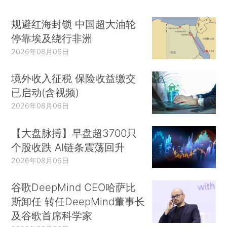
规避红海封锁 中国超大油轮
停靠埃及绕行非洲
2026年08月06日
境外收入征税 保险收益缴交
已启动(含视频)
2026年08月06日
【大盘脉搏】早盘超3700只
个股收跌 AI链条震荡回升
2026年08月06日
谷歌DeepMind CEO哈萨比
斯卸任 转任DeepMind董事长
及谷歌首席科学家