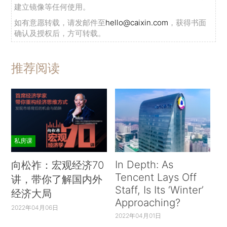
建立镜像等任何使用。
如有意愿转载，请发邮件至
hello@caixin.com
，获得书面
确认及授权后，方可转载。
推荐阅读
私房课
In Depth: As
向松祚：宏观经济70
Tencent Lays Off
讲，带你了解国内外
Staff, Is Its ‘Winter’
经济大局
Approaching?
2022年04月06日
2022年04月01日