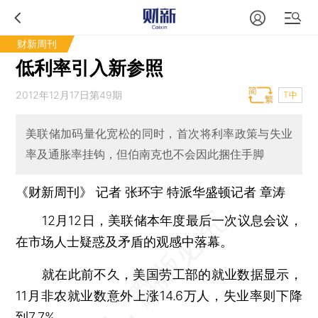
财新周刊
低利率引入新参照
2012年12月17日第49期
T中
美联储加码量化宽松的同时，首次将利率政策与失业
率及通胀率挂钩，但伯南克也不会因此捆住手脚
《财新周刊》 记者
张环宇
特派华盛顿记者
章涛
12月12日，美联储本年度最后一次议息会议，
在市场人士疑惑及矛盾的观感中落幕。
就在此前不久，美国劳工部的就业数据显示，
11月非农就业数意外上涨14.6万人，失业率则下降
到7.7%。