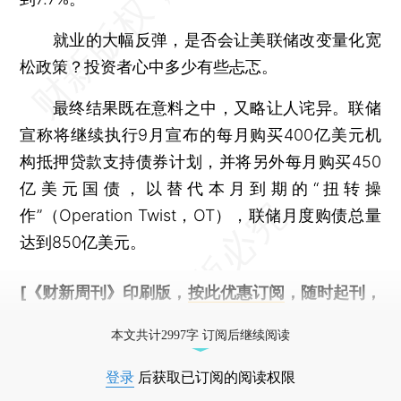
就业的大幅反弹，是否会让美联储改变量化宽
松政策？投资者心中多少有些忐忑。
最终结果既在意料之中，又略让人诧异。联储
宣称将继续执行9月宣布的每月购买400亿美元机
构抵押贷款支持债券计划，并将另外每月购买450
亿美元国债，以替代本月到期的“扭转操
作”（Operation Twist，OT），联储月度购债总量
达到850亿美元。
[《财新周刊》印刷版，
按此优惠订阅
，随时起刊，
免费快递。]
本文共计2997字 订阅后继续阅读
登录
后获取已订阅的阅读权限