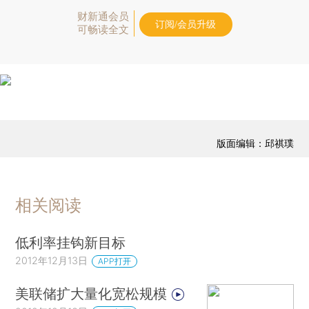
财新通会员
订阅/会员升级
可畅读全文
版面编辑：邱祺璞
相关阅读
低利率挂钩新目标
2012年12月13日
APP打开
美联储扩大量化宽松规模