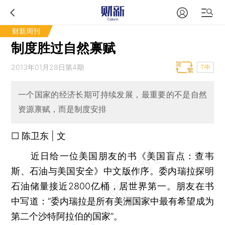
财新周刊
制度胜过自然禀赋
2013年01月28日第4期
T中
一个国家的经济长期可持续发展，最重要的不是自然
资源禀赋，而是制度安排
□ 陈卫东 | 文
近日给一位美国朋友的书《美国盲点：查韦
斯、石油与美国安全》中文版作序。委内瑞拉探明
石油储量接近2800亿桶，居世界第一。朋友在书
中写道：“委内瑞拉是所有美洲国家中最有希望成为
第二个沙特阿拉伯的国家”。