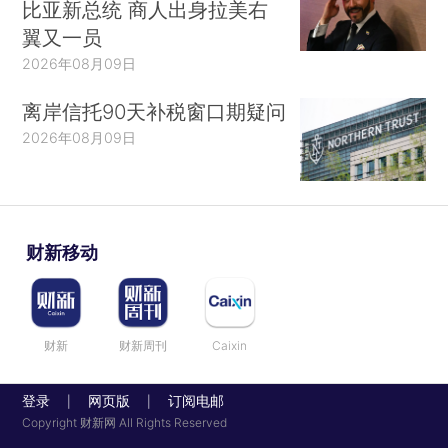
比亚新总统 商人出身拉美右
翼又一员
2026年08月09日
离岸信托90天补税窗口期疑问
2026年08月09日
财新移动
财新
财新周刊
Caixin
登录
网页版
订阅电邮
|
|
Copyright 财新网 All Rights Reserved