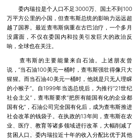
委内瑞拉是个人口不足3000万、国土不到100
万平方公里的小国，但查韦斯总统的影响力远远超
越了国界。最近查韦斯病重在古巴治疗，一个多月
没露面，不仅在委国内和拉美引发巨大的政治反
响，全球也在关注。
查韦斯的主要能量来自石油。上述朋友曾
说，“当石油100美元一桶时，查韦斯强壮得像只大
猩猩。而当石油40美元一桶时，他就是只无人理睬
的小猴子”。自1999年当选总统后，为推行“21世纪
社会主义”，查韦斯要求“把所有能国有化的企业都
国有化”，石油公司完全国有化后，成为查韦斯推进
社会改革的钱袋子。在执政的13年间，查韦斯在农
业、医疗、教育等诸多领域进行改革，大幅削减了
贫困人口。委内瑞拉近十年的收入分配比优于其他