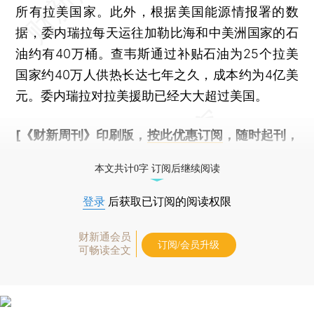
所有拉美国家。此外，根据美国能源情报署的数
据，委内瑞拉每天运往加勒比海和中美洲国家的石
油约有40万桶。查韦斯通过补贴石油为25个拉美
国家约40万人供热长达七年之久，成本约为4亿美
元。委内瑞拉对拉美援助已经大大超过美国。
[《财新周刊》印刷版，
按此优惠订阅
，随时起刊，
免费快递。]
本文共计0字 订阅后继续阅读
登录
后获取已订阅的阅读权限
财新通会员
订阅/会员升级
可畅读全文