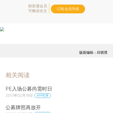
财新通会员
订阅/会员升级
可畅读全文
版面编辑：邱祺璞
相关阅读
PE入场公募尚需时日
2013年02月19日
APP打开
公募牌照再放开