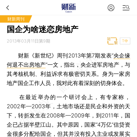
财新周刊
国企为啥迷恋房地产
2013年03月11日第9期
T中
财新《新世纪》周刊2013年第7期发表“
央企缘
何退不出房地产
”一文，指出，央企进军房地产，与
其考核机制、利益诉求有极密切关系。身为一家房
地产国企工作人员，我对此有着深刻的切身体会。
在最近举办的一个研讨会上，有专家称，
2002年—2003年，土地市场还是民企和外资的天
下，转折发生在2008年—2009年，到2011年，国
企已占据半壁江山。其中原因，国家“4万亿”信贷资
金很多分配给国企，但其并没有投入主业或发展实