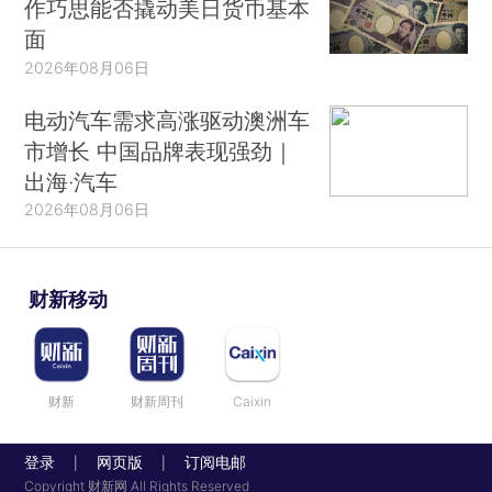
作巧思能否撬动美日货币基本
面
2026年08月06日
电动汽车需求高涨驱动澳洲车
市增长 中国品牌表现强劲｜
出海·汽车
2026年08月06日
财新移动
财新
财新周刊
Caixin
登录
网页版
订阅电邮
|
|
Copyright 财新网 All Rights Reserved