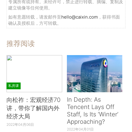
专属所有或持有。未经许可，禁止进行转载、摘编、复制及
建立镜像等任何使用。
如有意愿转载，请发邮件至
hello@caixin.com
，获得书面
确认及授权后，方可转载。
推荐阅读
私房课
In Depth: As
向松祚：宏观经济70
Tencent Lays Off
讲，带你了解国内外
Staff, Is Its ‘Winter’
经济大局
Approaching?
2022年04月06日
2022年04月01日