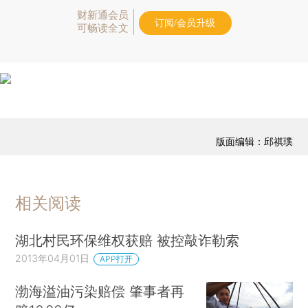
财新通会员
订阅/会员升级
可畅读全文
版面编辑：邱祺璞
相关阅读
湖北村民环保维权获赔 被控敲诈勒索
2013年04月01日
APP打开
渤海溢油污染赔偿 肇事者再