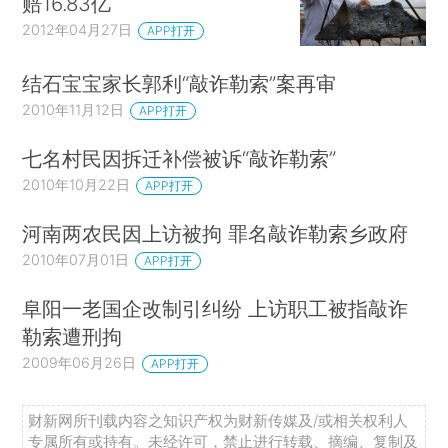
赔16.83亿
2012年04月27日
APP打开
结石宝宝家长郭利“敲诈勒索”案再审
2010年11月12日
APP打开
七名村民因拆迁补偿被诉“敲诈勒索”
2010年10月22日
APP打开
河南两农民因上访被拘 罪名敲诈勒索乡政府
2010年07月01日
APP打开
阜阳一老国企改制引纠纷 上访职工被指敲诈
勒索遭刑拘
2009年06月26日
APP打开
财新网所刊载内容之知识产权为财新传媒及/或相关权利人
专属所有或持有。未经许可，禁止进行转载、摘编、复制及