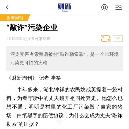
财新周刊
“敲诈”污染企业
2013年04月08日第13期
T中
污染受害者索赔后被控“敲诈勒索罪”，是一个比环境
污染更可怕的灾难
《财新周刊》 记者
崔筝
半年多来，湖北钟祥的农民姚成英提着一袋材
料，为看守所中的丈夫魏开祖四处奔走。她怎么也
想不通，明明是村里的化工厂污染毁了自家的猪
场，白纸黑字的赔偿协议，为什么会成为丈夫“敲诈
勒索”的证据？