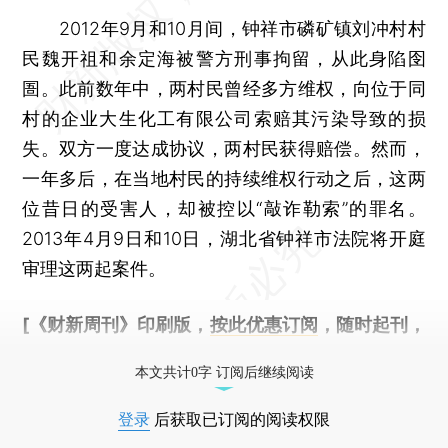
2012年9月和10月间，钟祥市磷矿镇刘冲村村
民魏开祖和余定海被警方刑事拘留，从此身陷囹
圄。此前数年中，两村民曾经多方维权，向位于同
村的企业大生化工有限公司索赔其污染导致的损
失。双方一度达成协议，两村民获得赔偿。然而，
一年多后，在当地村民的持续维权行动之后，这两
位昔日的受害人，却被控以“敲诈勒索”的罪名。
2013年4月9日和10日，湖北省钟祥市法院将开庭
审理这两起案件。
[《财新周刊》印刷版，
按此优惠订阅
，随时起刊，
免费快递。]
本文共计0字 订阅后继续阅读
登录
后获取已订阅的阅读权限