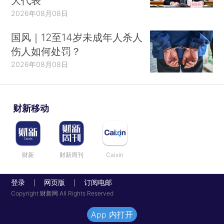
大代表
2026年08月08日
国风｜12至14岁未成年人杀人
伤人如何处罚？
2026年08月08日
财新移动
财新
财新周刊
Caixin
登录
网页版
订阅电邮
|
|
Copyright 财新网 All Rights Reserved
App 内打开