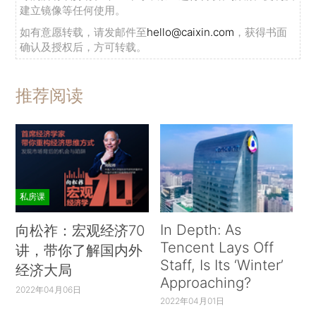
建立镜像等任何使用。
如有意愿转载，请发邮件至
hello@caixin.com
，获得书面
确认及授权后，方可转载。
推荐阅读
私房课
In Depth: As
向松祚：宏观经济70
Tencent Lays Off
讲，带你了解国内外
Staff, Is Its ‘Winter’
经济大局
Approaching?
2022年04月06日
2022年04月01日