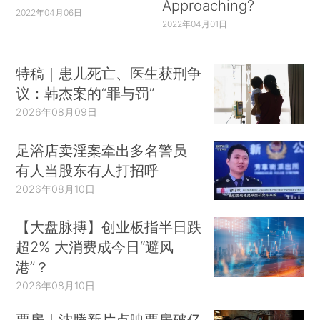
Approaching?
2022年04月06日
2022年04月01日
特稿｜患儿死亡、医生获刑争
议：韩杰案的“罪与罚”
2026年08月09日
足浴店卖淫案牵出多名警员
有人当股东有人打招呼
2026年08月10日
【大盘脉搏】创业板指半日跌
超2% 大消费成今日“避风
港”？
2026年08月10日
票房｜沈腾新片点映票房破亿