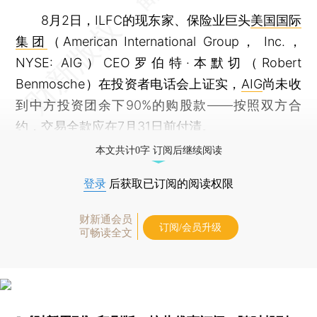
8月2日，ILFC的现东家、保险业巨头
美国国际
集团
（American International Group， Inc.，
NYSE: AIG）CEO罗伯特·本默切（Robert
Benmosche）在投资者电话会上证实，
AIG
尚未收
到中方投资团余下90%的购股款——按照双方合
约，交易全款应在7月31日前付清。
本文共计0字 订阅后继续阅读
登录
后获取已订阅的阅读权限
财新通会员
订阅/会员升级
可畅读全文