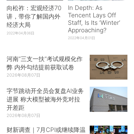
In Depth: As
向松祚：宏观经济70
Tencent Lays Off
讲，带你了解国内外
Staff, Is Its ‘Winter’
经济大局
Approaching?
2022年04月06日
2022年04月01日
河南“三支一扶”考试规模化作
弊 内外勾结提前获取试卷
2026年08月07日
字节跳动开全员会复盘AI业务
进展 称大模型被海外竞对拉
开差距
2026年08月07日
财新调查｜7月CPI或继续降温