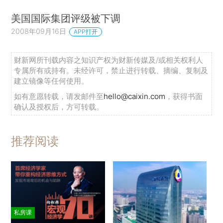
美国国际集团评级被下调
2008年09月16日
APP打开
财新网所刊载内容之知识产权为财新传媒及/或相关权利人
专属所有或持有。未经许可，禁止进行转载、摘编、复制及
建立镜像等任何使用。
如有意愿转载，请发邮件至
hello@caixin.com
，获得书面
确认及授权后，方可转载。
推荐阅读
私房课