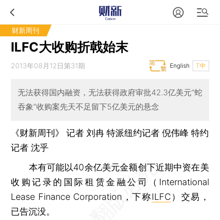
财新周刊
ILFC大收购折戟始末
2013年08月12日第31期
English
T中
无法获得国内融资，无法获得政府审批42.3亿美元“蛇
吞象”收购案先天不足留下5亿美元的悬念
《财新周刊》 记者
刘冉
特派纽约记者 倪伟峰 特约
记者 沈乎
本有可能以40余亿美元金额创下近期中资在美
收购记录的国际租赁金融公司（International
Lease Finance Corporation，下称
ILFC
）交易，
已告沉没。