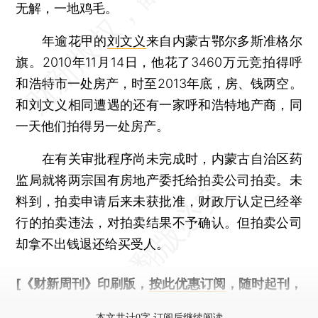
无解，一地鸡毛。
年逾花甲的
刘文义
来自内蒙古鄂尔多斯准格尔
旗。2010年11月14日，他花了3460万元竞拍得呼
和浩特市一处房产，时至2013年底，房、钱两空。
和刘文义相同遭遇的还有一家呼和浩特地产商，同
一天他们拍得另一处房产。
在有关审批程序尚未完成时，内蒙古自治区药
监局就将两宗国有房地产委托给拍卖公司拍卖。未
料到，拍卖申请后来未获批准，财政厅认定已经举
行的拍卖违法，对拍卖结果不予确认。但拍卖公司
却拿不出钱退还给买受人。
[《财新周刊》印刷版，
按此优惠订阅
，随时起刊，
免费快递。]
本文共计0字 订阅后继续阅读