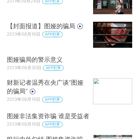
2011年09月24日
APP打开
【封面报道】图娅的骗局
2013年08月16日
APP打开
图娅骗局的警示意义
2013年08月30日
APP打开
财新记者温秀在央广谈“图娅
的骗局”
2013年08月19日
APP打开
图娅非法集资诈骗 谁是受益者
2013年08月19日
APP打开