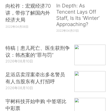
In Depth: As
向松祚：宏观经济70
Tencent Lays Off
讲，带你了解国内外
Staff, Is Its ‘Winter’
经济大局
Approaching?
2022年04月06日
2022年04月01日
特稿｜患儿死亡、医生获刑争
议：韩杰案的“罪与罚”
2026年08月10日
足浴店卖淫案牵出多名警员
有人当股东有人打招呼
2026年08月10日
宇树科技开始申购 中签堪比
中彩票