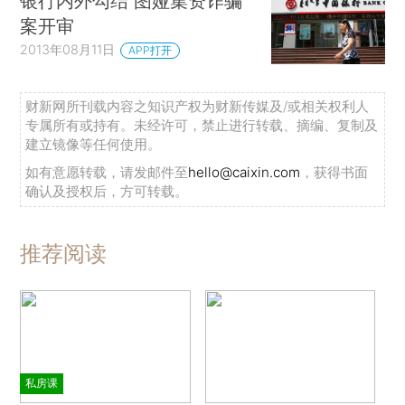
银行内外勾结 图娅集资诈骗
案开审
2013年08月11日
APP打开
财新网所刊载内容之知识产权为财新传媒及/或相关权利人
专属所有或持有。未经许可，禁止进行转载、摘编、复制及
建立镜像等任何使用。
如有意愿转载，请发邮件至
hello@caixin.com
，获得书面
确认及授权后，方可转载。
推荐阅读
私房课