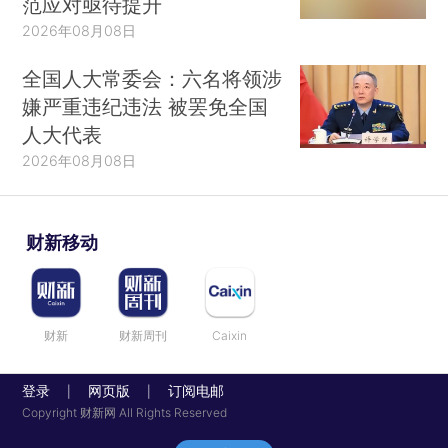
范应对亟待提升
2026年08月08日
全国人大常委会：六名将领涉
嫌严重违纪违法 被罢免全国
人大代表
2026年08月08日
财新移动
财新
财新周刊
Caixin
登录
网页版
订阅电邮
|
|
Copyright 财新网 All Rights Reserved