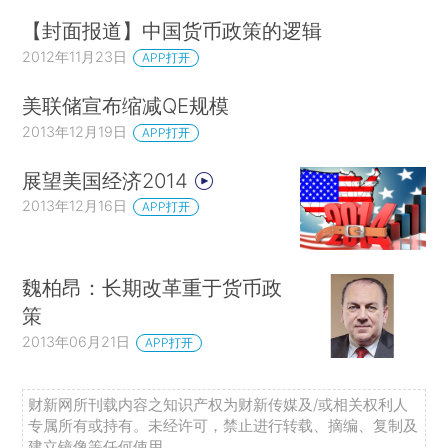
【封面报道】中国货币政策的逻辑
2012年11月23日
APP打开
美联储宣布缩减QE规模
2013年12月19日
APP打开
展望美国经济2014
2013年12月16日
APP打开
魏柏昂：长期改革重于货币政
策
2013年06月21日
APP打开
财新网所刊载内容之知识产权为财新传媒及/或相关权利人
专属所有或持有。未经许可，禁止进行转载、摘编、复制及
建立镜像等任何使用。