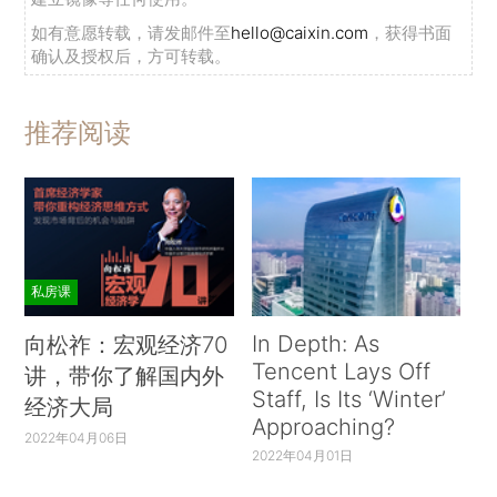
如有意愿转载，请发邮件至
hello@caixin.com
，获得书面
确认及授权后，方可转载。
推荐阅读
私房课
In Depth: As
向松祚：宏观经济70
Tencent Lays Off
讲，带你了解国内外
Staff, Is Its ‘Winter’
经济大局
Approaching?
2022年04月06日
2022年04月01日