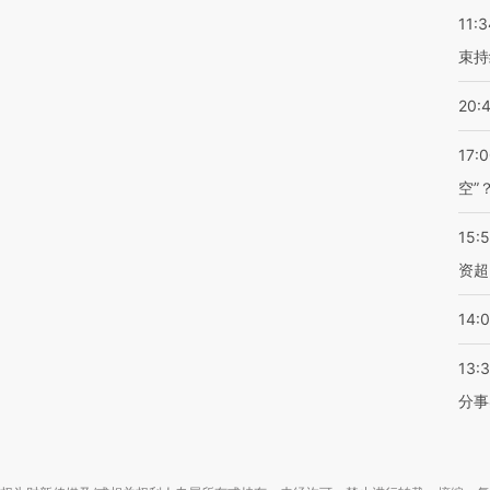
11:3
束持
20:
17:
空”
15:
资超
14:
13:
分事