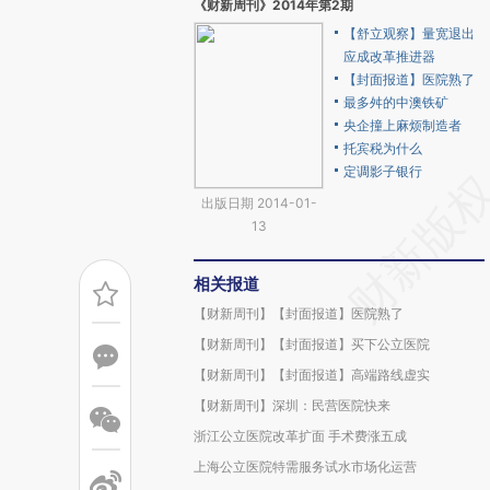
《财新周刊》2014年第2期
【舒立观察】量宽退出
应成改革推进器
【封面报道】医院熟了
最多舛的中澳铁矿
央企撞上麻烦制造者
托宾税为什么
定调影子银行
出版日期 2014-01-
13
相关报道
【财新周刊】【封面报道】医院熟了
【财新周刊】【封面报道】买下公立医院
【财新周刊】【封面报道】高端路线虚实
【财新周刊】深圳：民营医院快来
浙江公立医院改革扩面 手术费涨五成
上海公立医院特需服务试水市场化运营