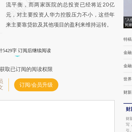
流平衡，而两家医院的总投资已经将近20亿
元，对主要投资人华力控股压力不小，这些年
“入
来主要靠贷款及其他项目的盈利来维持运转。
民潮
特稿
5429字 订阅后继续阅读
金融
金融
获取已订阅的阅读权限
世界
员
订阅/会员升级
文
财新
财
财
写
引