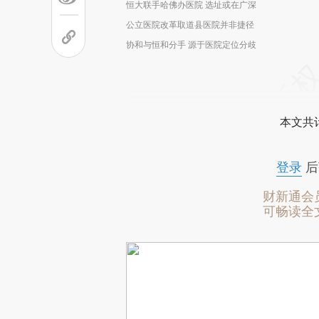
恒大联手哈佛办医院 选址或在广深
公立医院改革取道县医院并非捷径
协和与恒和分手 源于医院定位分歧
本文共计
登录
后
财新通会
可畅读全