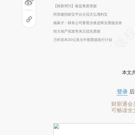
【财新周刊】银监整肃票据
阿里建招财宝平台分流天弘增利宝
杨家才：财务公司要逐步推进商业票据业务
恒大地产拟发售美元优先票据
万科宣布20亿美元中期票据发行计划
本文
登录
后
财新通会
可畅读全