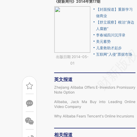
《财新周刊》2014年第17期
【封面报道】重新学习
做商业
【舒立观察】根治“身边
人腐败”
李春城四川沉浮录
美元蓄势
儿童救助才起步
互联网“入侵”票据市场
出版日期 2014-05-
01
英文报道
Zhejiang Alibaba Offers E-Investors Promissory
Note Option
Alibaba, Jack Ma Buy into Leading Online
Video Company
Why Alibaba Fears Tencent's Online Incursions
相关报道