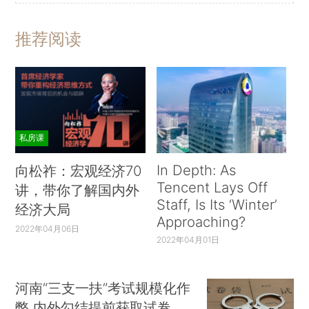
推荐阅读
私房课
In Depth: As
向松祚：宏观经济70
Tencent Lays Off
讲，带你了解国内外
Staff, Is Its ‘Winter’
经济大局
Approaching?
2022年04月06日
2022年04月01日
河南“三支一扶”考试规模化作
弊 内外勾结提前获取试卷