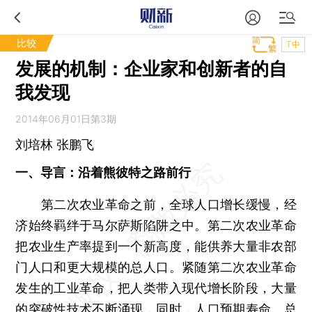
比较
T中
发展的机制：企业家和创新者的自
我发现
2014年06月01日第3期
刘培林 张鹏飞
一、导言：沿着熊彼特之路前行
第二次农业革命之前，全球人口增长缓慢，经
济始终羁绊于马尔萨斯陷阱之中。第二次农业革命
把农业生产率提到一个新高度，能供养大量非农部
门人口和更大规模的总人口。紧随第二次农业革命
发生的工业革命，把人类带入现代增长阶段，大量
的突破性技术不断涌现，同时，人口预期寿命、总