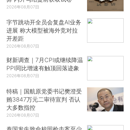
2026年08月07日
字节跳动开全员会复盘AI业务
进展 称大模型被海外竞对拉
开差距
2026年08月07日
财新调查｜7月CPI或继续降温
PPI同比增速有触顶回落迹象
2026年08月07日
特稿｜国航原党委书记樊澄受
贿3847万元二审待宣判 否认
大多数指控
2026年08月07日
泰国发生致命校园枪击案至少