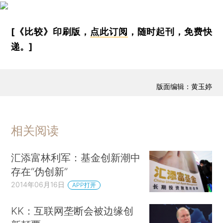
[《比较》印刷版，
点此订阅
，随时起刊，免费快
递。]
版面编辑：黄玉婷
相关阅读
汇添富林利军：基金创新潮中
存在“伪创新”
2014年06月16日
APP打开
KK：互联网垄断会被边缘创