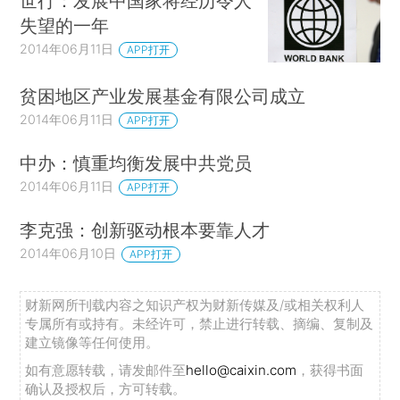
世行：发展中国家将经历令人
失望的一年
2014年06月11日
APP打开
贫困地区产业发展基金有限公司成立
2014年06月11日
APP打开
中办：慎重均衡发展中共党员
2014年06月11日
APP打开
李克强：创新驱动根本要靠人才
2014年06月10日
APP打开
财新网所刊载内容之知识产权为财新传媒及/或相关权利人
专属所有或持有。未经许可，禁止进行转载、摘编、复制及
建立镜像等任何使用。
如有意愿转载，请发邮件至
hello@caixin.com
，获得书面
确认及授权后，方可转载。