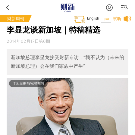
财新周刊
English
试听
T中
李显龙谈新加坡｜特稿精选
2014年02月17日第6期
新加坡总理李显龙接受财新专访，“我不认为（未来的
新加坡总理）会在我们家族中产生”
订阅后播放完整视频