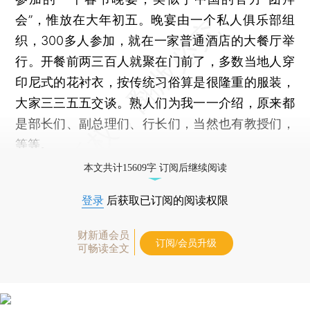
会”，惟放在大年初五。晚宴由一个私人俱乐部组
织，300多人参加，就在一家普通酒店的大餐厅举
行。开餐前两三百人就聚在门前了，多数当地人穿
印尼式的花衬衣，按传统习俗算是很隆重的服装，
大家三三五五交谈。熟人们为我一一介绍，原来都
是部长们、副总理们、行长们，当然也有教授们，
等等。
本文共计15609字 订阅后继续阅读
登录
后获取已订阅的阅读权限
财新通会员
订阅/会员升级
可畅读全文