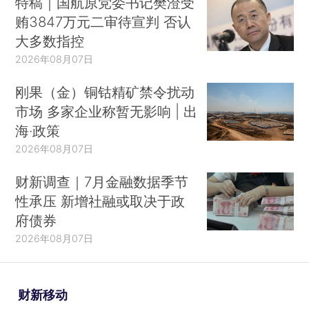
特稿｜国航原党委书记樊澄受
贿3847万元二审待宣判 否认
大多数指控
2026年08月07日
刚果（金）铜钴精矿禁令扰动
市场 多家企业称暂无影响 | 出
海·政策
2026年08月07日
财新调查｜7月金融数据季节
性承压 新增社融或取决于政
府债券
2026年08月07日
财新移动