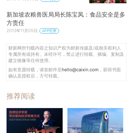
新加坡农粮兽医局局长陈宝凤：食品安全是多
方责任
2013年11月05日
APP打开
财新网所刊载内容之知识产权为财新传媒及/或相关权利人
专属所有或持有。未经许可，禁止进行转载、摘编、复制及
建立镜像等任何使用。
如有意愿转载，请发邮件至
hello@caixin.com
，获得书面
确认及授权后，方可转载。
推荐阅读