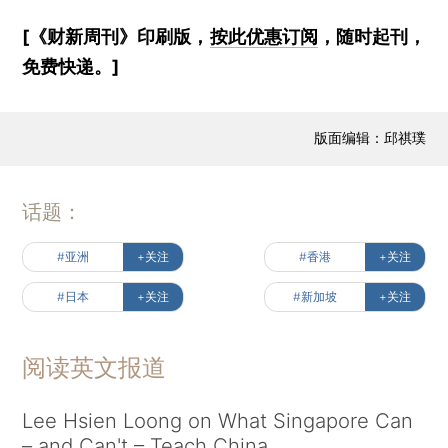
[《财新周刊》印刷版，
按此优惠订阅
，随时起刊，
免费快递。]
版面编辑：邱祺璞
话题：
#亚洲
+关注
#香港
+关注
#日本
+关注
#新加坡
+关注
阅读英文报道
Lee Hsien Loong on What Singapore Can
– and Can't – Teach China