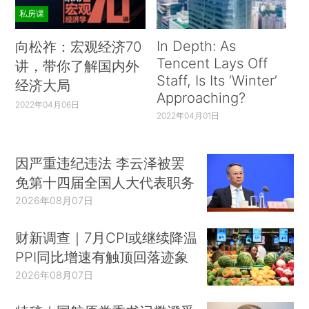
私房课
In Depth: As
向松祚：宏观经济70
Tencent Lays Off
讲，带你了解国内外
Staff, Is Its ‘Winter’
经济大局
Approaching?
2022年04月06日
2022年04月01日
因严重违纪违法 李云泽被罢
免第十四届全国人大代表职务
2026年08月07日
财新调查｜7月CPI或继续降温
PPI同比增速有触顶回落迹象
2026年08月07日