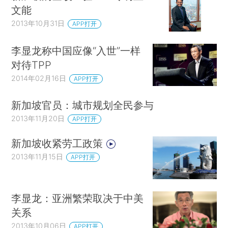
文能
2013年10月31日
APP打开
李显龙称中国应像“入世”一样
对待TPP
2014年02月16日
APP打开
新加坡官员：城市规划全民参与
2013年11月20日
APP打开
新加坡收紧劳工政策
2013年11月15日
APP打开
李显龙：亚洲繁荣取决于中美
关系
2013年10月06日
APP打开