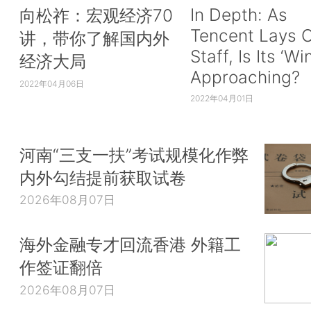
In Depth: As
向松祚：宏观经济70
Tencent Lays O
讲，带你了解国内外
Staff, Is Its ‘Wi
经济大局
Approaching?
2022年04月06日
2022年04月01日
河南“三支一扶”考试规模化作弊
内外勾结提前获取试卷
2026年08月07日
海外金融专才回流香港 外籍工
作签证翻倍
2026年08月07日