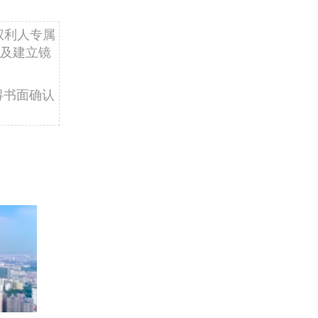
权利人专属
及建立镜
得书面确认