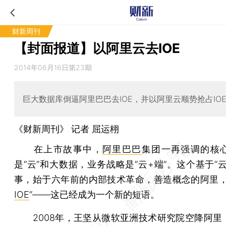
财新周刊
【封面报道】以阿里云去IOE
2014年06月16日第23期
巨大数据库倒逼阿里巴巴去IOE，并以阿里云顺势抢占IO
《财新周刊》 记者
屈运栩
在上市故事中，
阿里巴巴
集团一再强调的核
是“云”和大数据，业务战略是“云+端”。这个基于“
事，始于六年前的内部技术革命，善造概念的阿里，
IOE
”——这已经成为一个新的短语。
2008年，王坚从微软亚洲技术研究院空降阿里