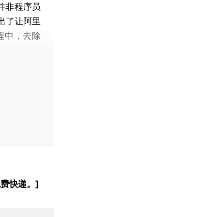
并非程序员
出了让阿里
过程中，去除
费快递。]