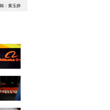
辑：黄玉婷