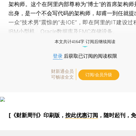
架构师。这个在阿里内部尊称为“博士”的首席架构师
出身，是一个不会写代码的架构师，却甫一到任就提
一众“技术男”震惊的“去IOE”，即在阿里的IT建设
IBM小型机、Oracle数据库及EMC存储设备。
本文共计4164字 订阅后继续阅读
登录
后获取已订阅的阅读权限
财新通会员
订阅/会员升级
可畅读全文
[《财新周刊》印刷版，
按此优惠订阅
，随时起刊，免