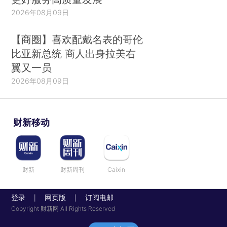
2026年08月09日
【商圈】喜欢配戴名表的哥伦
比亚新总统 商人出身拉美右
翼又一员
2026年08月09日
财新移动
财新
财新周刊
Caixin
登录
网页版
订阅电邮
|
|
Copyright 财新网 All Rights Reserved