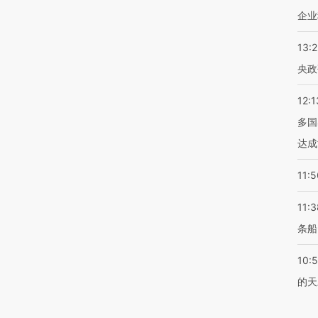
企业
13:
央政
12:1
多国
达成
11:5
11:3
条船
10:
的天