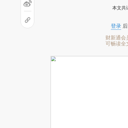
本文共计
登录
后
财新通会
可畅读全