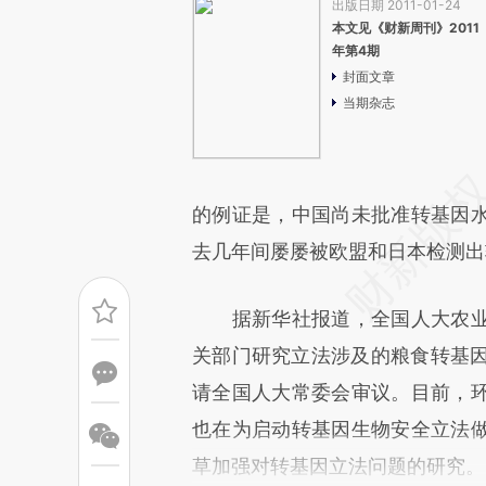
出版日期 2011-01-24
本文见《财新周刊》2011
年第4期
封面文章
当期杂志
的例证是，中国尚未批准转基因
去几年间屡屡被欧盟和日本检测出
据新华社报道，全国人大农业
关部门研究立法涉及的粮食转基因
请全国人大常委会审议。目前，
也在为启动转基因生物安全立法
草加强对转基因立法问题的研究。