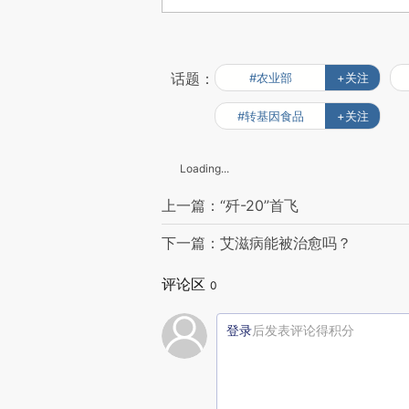
话题：
#农业部
+关注
#转基因食品
+关注
Loading...
上一篇：“歼-20”首飞
下一篇：艾滋病能被治愈吗？
评论区
0
登录
后发表评论得积分