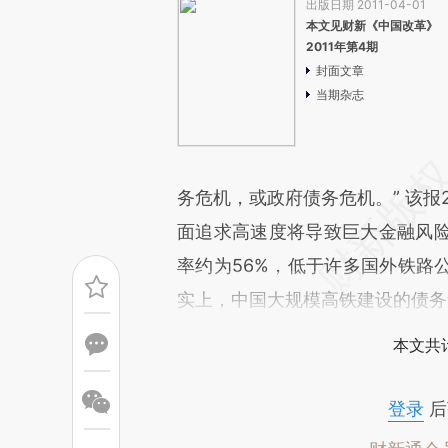
出版日期 2011-04-01
本文见财新《中国改革》
2011年第4期
封面文章
当期杂志
务危机，或政府债务危机。” 该报
面追求高速度将导致巨大金融风
率约为56%，低于许多国外铁路
实上，中国大规模高铁建设的债务
本文共计
登录
后