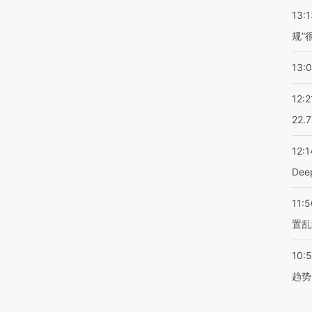
13:1
规”
13:
12:2
22.
12:1
De
11:5
置乱
10:
趋势