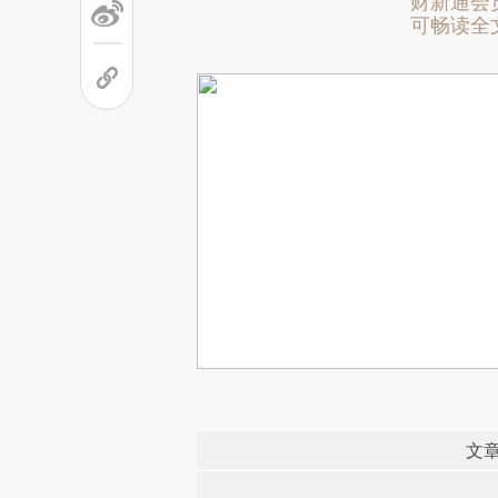
财新通会
可畅读全
文