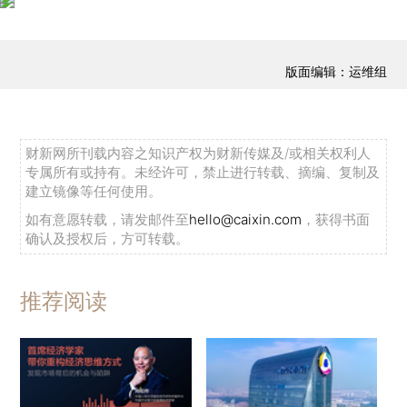
版面编辑：运维组
财新网所刊载内容之知识产权为财新传媒及/或相关权利人
专属所有或持有。未经许可，禁止进行转载、摘编、复制及
建立镜像等任何使用。
如有意愿转载，请发邮件至
hello@caixin.com
，获得书面
确认及授权后，方可转载。
推荐阅读