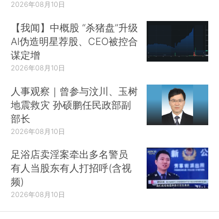
2026年08月10日
【我闻】中概股 “杀猪盘”升级
AI伪造明星荐股、CEO被控合
谋定增
2026年08月10日
人事观察｜曾参与汶川、玉树
地震救灾 孙硕鹏任民政部副
部长
2026年08月10日
足浴店卖淫案牵出多名警员
有人当股东有人打招呼(含视
频)
2026年08月10日