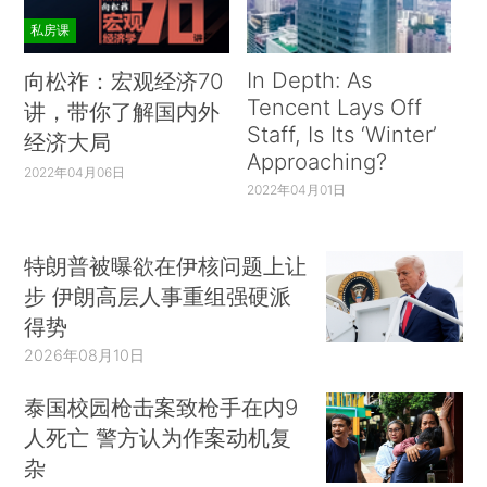
私房课
In Depth: As
向松祚：宏观经济70
Tencent Lays Off
讲，带你了解国内外
Staff, Is Its ‘Winter’
经济大局
Approaching?
2022年04月06日
2022年04月01日
特朗普被曝欲在伊核问题上让
步 伊朗高层人事重组强硬派
得势
2026年08月10日
泰国校园枪击案致枪手在内9
人死亡 警方认为作案动机复
杂