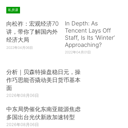
私房课
In Depth: As
向松祚：宏观经济70
Tencent Lays Off
讲，带你了解国内外
Staff, Is Its ‘Winter’
经济大局
Approaching?
2022年04月06日
2022年04月01日
分析｜贝森特操盘稳日元，操
作巧思能否撬动美日货币基本
面
2026年08月06日
中东局势催化东南亚能源焦虑
多国出台光伏新政加速转型
2026年08月06日