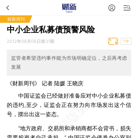
财新周刊
中小企业私募债预警风险
2012年08月06日第31期
T中
监管者希望违约事件能为市场明确定位，之后再考虑
发展
《财新周刊》 记者 陆媛
王晓庆
中国证监会已经做好准备应对中小企业私募债
的违约,至少，证监会正在努力向市场发出这个信
号，摆出出这一姿态。
“地方政府、交易所和承销商都不会背书，损失
需要投资者自己承担。” 中国证监会债券办公室副