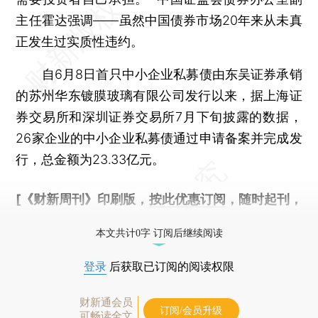
主任霍达强调——虽然中国债券市场20年来从未真
正发生过实质性违约。
自6月8日首只中小企业私募债由东吴证券承销
的苏州华东镀膜玻璃有限公司发行以来，据上海证
券交易所和深圳证券交易所7月下旬披露的数据，
26家企业的中小企业私募债通过申请备案并完成发
行，总金额为23.33亿元。
[《财新周刊》印刷版，
按此优惠订阅
，随时起刊，
免费快递。]
本文共计0字 订阅后继续阅读
登录
后获取已订阅的阅读权限
财新通会员
订阅/会员升级
可畅读全文