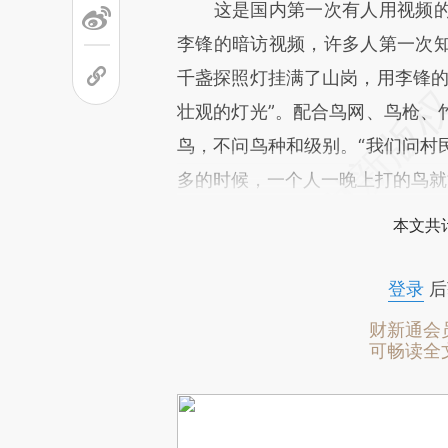
这是国内第一次有人用视频的
李锋的暗访视频，许多人第一次
千盏探照灯挂满了山岗，用李锋的
壮观的灯光”。配合鸟网、鸟枪、
鸟，不问鸟种和级别。“我们问村
多的时候，一个人一晚上打的鸟就
本文共计
登录
后
财新通会
可畅读全