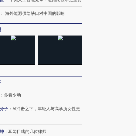
：
海外能源供给缺口对中国的影响
频
客
：
多看少动
分子
：
AI冲击之下，年轻人与高学历女性更
坤
：
耳闻目睹的几位律师