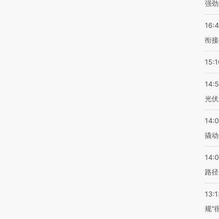
强劲
16:
衔接
15:1
14:
光伏
14:
撬动
14:0
路径
13:1
规”