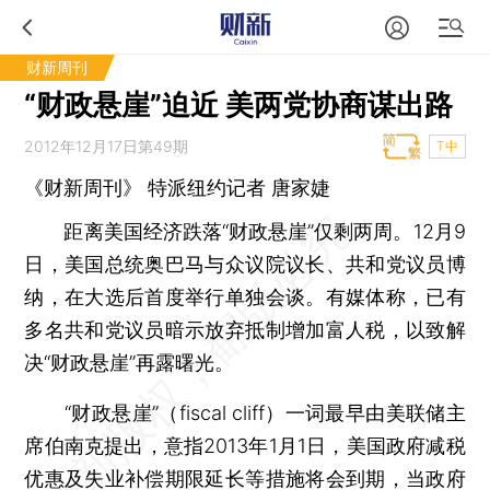
财新周刊
“财政悬崖”迫近 美两党协商谋出路
2012年12月17日第49期
T中
《财新周刊》 特派纽约记者
唐家婕
距离美国经济跌落“财政悬崖”仅剩两周。12月9
日，美国总统奥巴马与众议院议长、共和党议员博
纳，在大选后首度举行单独会谈。有媒体称，已有
多名共和党议员暗示放弃抵制增加富人税，以致解
决“财政悬崖”再露曙光。
“财政悬崖”（fiscal cliff）一词最早由美联储主
席伯南克提出，意指2013年1月1日，美国政府减税
优惠及失业补偿期限延长等措施将会到期，当政府