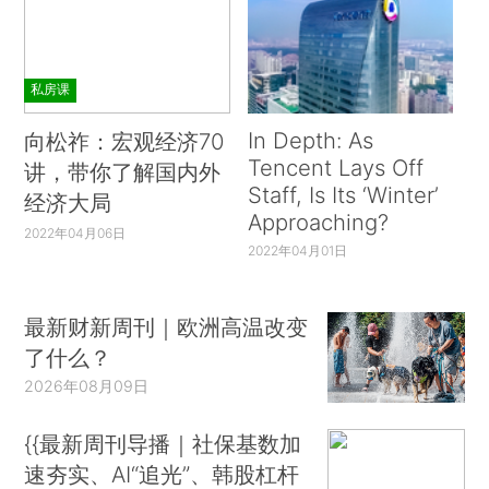
私房课
In Depth: As
向松祚：宏观经济70
Tencent Lays Off
讲，带你了解国内外
Staff, Is Its ‘Winter’
经济大局
Approaching?
2022年04月06日
2022年04月01日
最新财新周刊｜欧洲高温改变
了什么？
2026年08月09日
{{最新周刊导播｜社保基数加
速夯实、AI“追光”、韩股杠杆