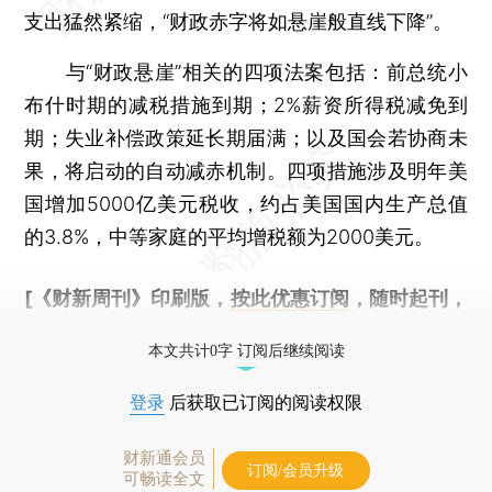
支出猛然紧缩，“财政赤字将如悬崖般直线下降”。
与“财政悬崖”相关的四项法案包括：前总统小
布什时期的减税措施到期；2%薪资所得税减免到
期；失业补偿政策延长期届满；以及国会若协商未
果，将启动的自动减赤机制。四项措施涉及明年美
国增加5000亿美元税收，约占美国国内生产总值
的3.8%，中等家庭的平均增税额为2000美元。
[《财新周刊》印刷版，
按此优惠订阅
，随时起刊，
免费快递。]
本文共计0字 订阅后继续阅读
登录
后获取已订阅的阅读权限
财新通会员
订阅/会员升级
可畅读全文