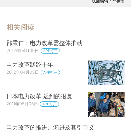
版面编辑：邱祺璞
相关阅读
邵秉仁：电力改革需整体推动
2012年04月09日
APP打开
电力改革蹉跎十年
2012年04月05日
APP打开
日本电力改革 迟到的报复
2011年05月06日
APP打开
电力改革的推进、渐进及其引申义