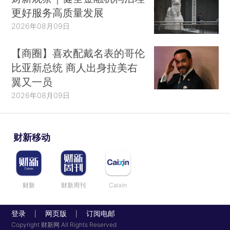
更好服务高质量发展
2026年08月09日
【商圈】喜欢配戴名表的哥伦
比亚新总统 商人出身拉美右
翼又一员
2026年08月09日
财新移动
财新
财新周刊
Caixin
登录
网页版
订阅电邮
|
|
Copyright 财新网 All Rights Reserved