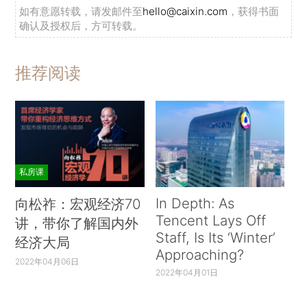
如有意愿转载，请发邮件至
hello@caixin.com
，获得书面
确认及授权后，方可转载。
推荐阅读
私房课
In Depth: As
向松祚：宏观经济70
Tencent Lays Off
讲，带你了解国内外
Staff, Is Its ‘Winter’
经济大局
Approaching?
2022年04月06日
2022年04月01日