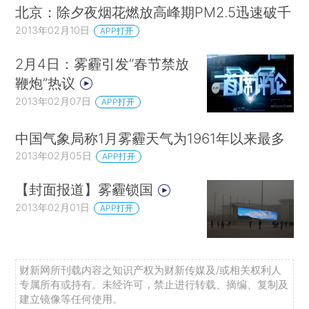
北京：除夕夜烟花燃放高峰期PM2.5迅速破千
2013年02月10日
APP打开
2月4日：雾霾引发“春节禁放
鞭炮”热议
2013年02月07日
APP打开
中国气象局称1月雾霾天气为1961年以来最多
2013年02月05日
APP打开
【封面报道】雾霾锁国
2013年02月01日
APP打开
财新网所刊载内容之知识产权为财新传媒及/或相关权利人
专属所有或持有。未经许可，禁止进行转载、摘编、复制及
建立镜像等任何使用。