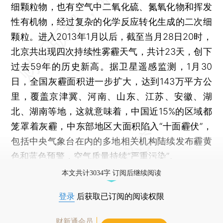
细颗粒物，也有空气中二氧化硫、氮氧化物和挥发
性有机物，经过复杂的化学反应转化生成的二次细
颗粒。进入2013年1月以后，截至当月28日20时，
北京共出现四次持续性雾霾天气，共计23天，创下
过去59年的历史新高。据卫星遥感监测，1月30
日，全国灰霾面积进一步扩大，达到143万平方公
里，覆盖京津冀、河南、山东、江苏、安徽、湖
北、湖南等地，这就意味着，中国近15%的区域都
笼罩着灰霾，中东部地区大面积陷入“十面霾伏”，
包括中央气象台在内的多地相关机构陆续发布霾黄
色和蓝色预警，空气质量持续“严重污染”。
本文共计3034字 订阅后继续阅读
登录
后获取已订阅的阅读权限
财新通会员