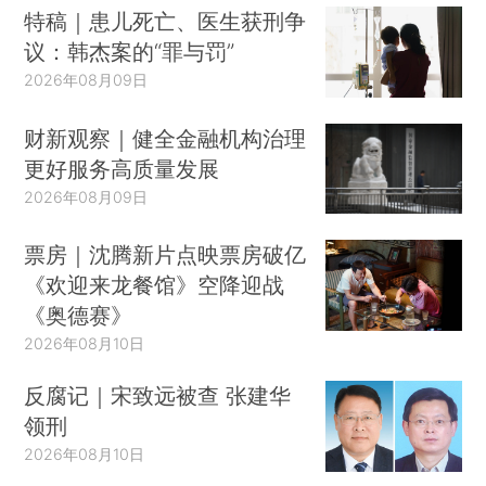
特稿｜患儿死亡、医生获刑争
议：韩杰案的“罪与罚”
2026年08月09日
财新观察｜健全金融机构治理
更好服务高质量发展
2026年08月09日
票房｜沈腾新片点映票房破亿
《欢迎来龙餐馆》空降迎战
《奥德赛》
2026年08月10日
反腐记｜宋致远被查 张建华
领刑
2026年08月10日