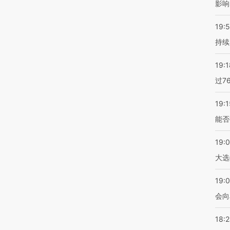
影响
19:5
持续
19:1
过7
19:1
能否
19:
大选
19:0
会向
18: