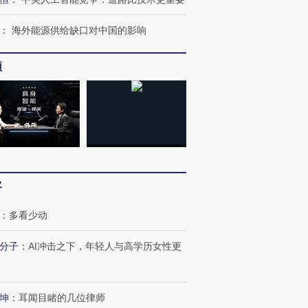
：
海外能源供给缺口对中国的影响
频
跨国走私7万
视线｜被称为“蟑螂”的印
视线｜“入侵”还是“人道危
客
检体内含3种
度Z世代 用街头抗争将教
机”？难民潮撕裂西班牙
秘鲁纳斯
育部长拱下台
飞地休达
13人遇难
：
多看少动
分子
：
AI冲击之下，年轻人与高学历女性更
进第四届链博
【商旅对话】华住集团
坤
：
耳闻目睹的几位律师
技“链”接产
【特别呈现】寻找100种
CFO：不靠规模取胜，华
【特别呈