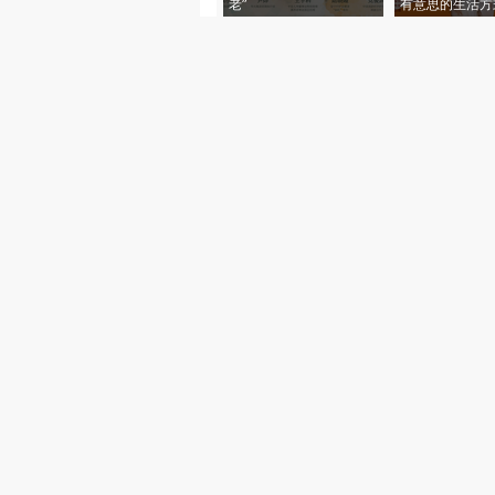
老”
有意思的生活方