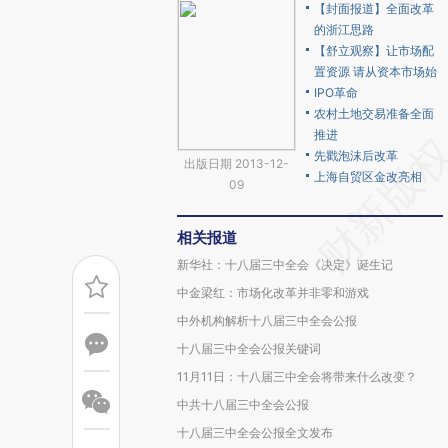
【封面报道】全面改革
的浙江思路
【舒立观察】让市场配
置资源 请从资本市场始
IPO革命
农村土地交易准备全面
推进
先戳泡沫后改革
出版日期 2013-12-
上海自贸区金改亮相
09
相关报道
新华社：十八届三中全会《决定》诞生记
中金梁红：市场化改革并非零和游戏
中外机构解析十八届三中全会公报
十八届三中全会公报关键词
11月11日：十八届三中全会将带来什么改变？
中共十八届三中全会公报
十八届三中全会公报全文发布