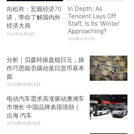
In Depth: As
向松祚：宏观经济70
Tencent Lays Off
讲，带你了解国内外
Staff, Is Its ‘Winter’
经济大局
Approaching?
2022年04月06日
2022年04月01日
分析｜贝森特操盘稳日元，操
作巧思能否撬动美日货币基本
面
2026年08月06日
电动汽车需求高涨驱动澳洲车
市增长 中国品牌表现强劲｜
出海·汽车
2026年08月06日