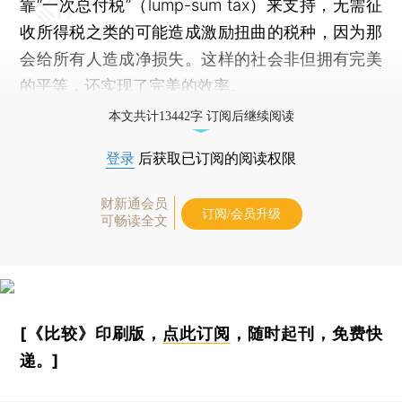
靠“一次总付税”（lump-sum tax）来支持，无需征
收所得税之类的可能造成激励扭曲的税种，因为那
会给所有人造成净损失。这样的社会非但拥有完美
的平等，还实现了完美的效率。
本文共计13442字 订阅后继续阅读
登录
后获取已订阅的阅读权限
财新通会员
订阅/会员升级
可畅读全文
[《比较》印刷版，
点此订阅
，随时起刊，免费快
递。]