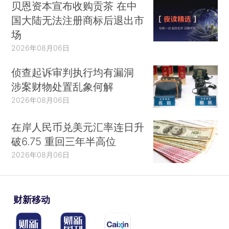
贝恩资本宣布收购贡茶 在中
国大陆无法注册商标后退出市
场
2026年08月06日
侦查起诉审判执行均有漏洞
涉案财物处置乱象何解
2026年08月06日
在岸人民币兑美元汇率连日升
破6.75 重回三年半高位
2026年08月06日
财新移动