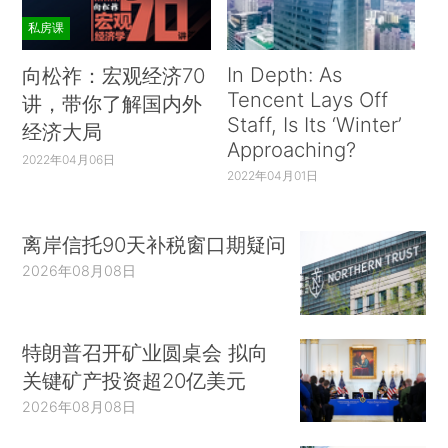
私房课
In Depth: As
向松祚：宏观经济70
Tencent Lays Off
讲，带你了解国内外
Staff, Is Its ‘Winter’
经济大局
Approaching?
2022年04月06日
2022年04月01日
离岸信托90天补税窗口期疑问
2026年08月08日
特朗普召开矿业圆桌会 拟向
关键矿产投资超20亿美元
2026年08月08日