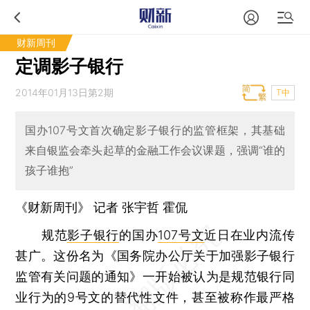
财新周刊
定调影子银行
2014年01月13日第2期
T中
国办107号文首次确定影子银行的监管框架，其基础
来自银监会牵头起草的金融工作会议课题，强调“谁的
孩子谁抱”
《财新周刊》 记者
张宇哲
霍侃
规范
影子银行
的国办
107号文
近日在业内流传
甚广。这份名为《国务院办公厅关于加强影子银行
监管有关问题的通知》一开始被认为是规范银行同
业行为的9号文的替代性文件，甚至被称作最严格