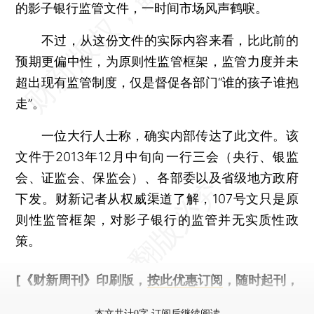
的影子银行监管文件，一时间市场风声鹤唳。
不过，从这份文件的实际内容来看，比此前的
预期更偏中性，为原则性监管框架，监管力度并未
超出现有监管制度，仅是督促各部门“谁的孩子谁抱
走”。
一位大行人士称，确实内部传达了此文件。该
文件于2013年12月中旬向一行三会（央行、银监
会、证监会、保监会）、各部委以及省级地方政府
下发。财新记者从权威渠道了解，107号文只是原
则性监管框架，对影子银行的监管并无实质性政
策。
[《财新周刊》印刷版，
按此优惠订阅
，随时起刊，
免费快递。]
本文共计0字 订阅后继续阅读