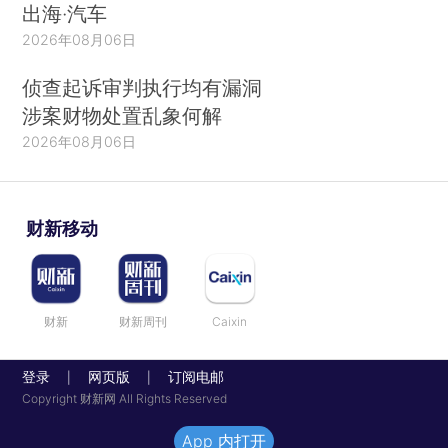
出海·汽车
2026年08月06日
侦查起诉审判执行均有漏洞
涉案财物处置乱象何解
2026年08月06日
财新移动
财新
财新周刊
Caixin
登录
网页版
订阅电邮
|
|
Copyright 财新网 All Rights Reserved
App 内打开