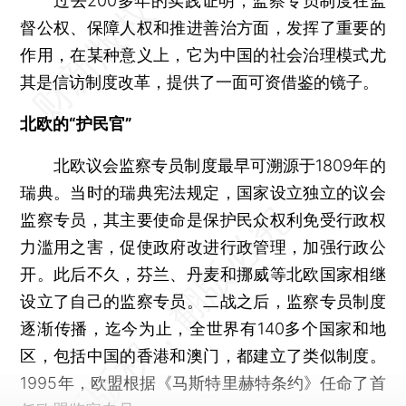
过去200多年的实践证明，监察专员制度在监
督公权、保障人权和推进善治方面，发挥了重要的
作用，在某种意义上，它为中国的社会治理模式尤
其是信访制度改革，提供了一面可资借鉴的镜子。
北欧的“护民官”
北欧议会监察专员制度最早可溯源于1809年的
瑞典。当时的瑞典宪法规定，国家设立独立的议会
监察专员，其主要使命是保护民众权利免受行政权
力滥用之害，促使政府改进行政管理，加强行政公
开。此后不久，芬兰、丹麦和挪威等北欧国家相继
设立了自己的监察专员。二战之后，监察专员制度
逐渐传播，迄今为止，全世界有140多个国家和地
区，包括中国的香港和澳门，都建立了类似制度。
1995年，欧盟根据《马斯特里赫特条约》任命了首