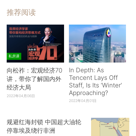
推荐阅读
私房课
In Depth: As
向松祚：宏观经济70
Tencent Lays Off
讲，带你了解国内外
Staff, Is Its ‘Winter’
经济大局
Approaching?
2022年04月06日
2022年04月01日
规避红海封锁 中国超大油轮
停靠埃及绕行非洲