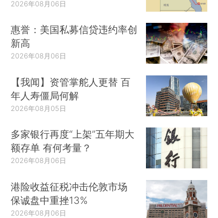
2026年08月06日
惠誉：美国私募信贷违约率创
新高
2026年08月06日
【我闻】资管掌舵人更替 百
年人寿僵局何解
2026年08月05日
多家银行再度“上架”五年期大
额存单 有何考量？
2026年08月06日
港险收益征税冲击伦敦市场
保诚盘中重挫13%
2026年08月06日