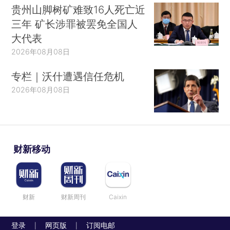
贵州山脚树矿难致16人死亡近
三年 矿长涉罪被罢免全国人
大代表
2026年08月08日
专栏｜沃什遭遇信任危机
2026年08月08日
财新移动
财新
财新周刊
Caixin
登录
网页版
订阅电邮
|
|