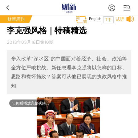
财新周刊
English
试听
T中
李克强风格｜特稿精选
2013年03月18日第10期
步入改革“深水区”的中国面对着经济、社会、政治等
全方位严峻挑战。新任总理李克强将以怎样的目标、
思路和襟怀施政？答案可从他已展现的执政风格中推
知
订阅后播放完整视频