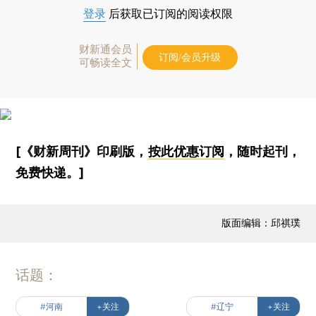
登录
后获取已订阅的阅读权限
财新通会员
订阅/会员升级
可畅读全文
[《财新周刊》印刷版，
按此优惠订阅
，随时起刊，
免费快递。]
版面编辑：邱祺璞
话题：
#河南
+关注
#辽宁
+关注