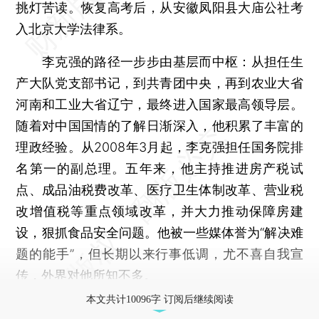
挑灯苦读。恢复高考后，从安徽凤阳县大庙公社考
入北京大学法律系。
李克强的路径一步步由基层而中枢：从担任生
产大队党支部书记，到共青团中央，再到农业大省
河南和工业大省辽宁，最终进入国家最高领导层。
随着对中国国情的了解日渐深入，他积累了丰富的
理政经验。从2008年3月起，李克强担任国务院排
名第一的副总理。五年来，他主持推进房产税试
点、成品油税费改革、医疗卫生体制改革、营业税
改增值税等重点领域改革，并大力推动保障房建
设，狠抓食品安全问题。他被一些媒体誉为“解决难
题的能手”，但长期以来行事低调，尤不喜自我宣
传，外界对他所知不多。
本文共计10096字 订阅后继续阅读