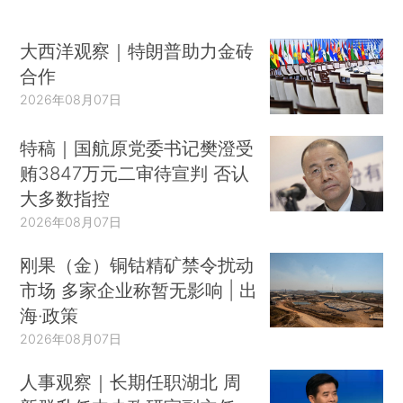
大西洋观察｜特朗普助力金砖
合作
2026年08月07日
特稿｜国航原党委书记樊澄受
贿3847万元二审待宣判 否认
大多数指控
2026年08月07日
刚果（金）铜钴精矿禁令扰动
市场 多家企业称暂无影响 | 出
海·政策
2026年08月07日
人事观察｜长期任职湖北 周