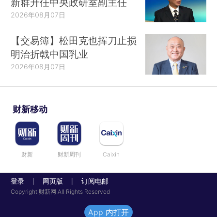
新群升任中央政研室副主任
2026年08月07日
【交易簿】松田克也挥刀止损
明治折戟中国乳业
2026年08月07日
财新移动
财新
财新周刊
Caixin
登录
网页版
订阅电邮
|
|
Copyright 财新网 All Rights Reserved
App 内打开